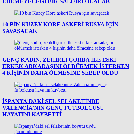
EDEMEYECEĞI BIR SALDIRI OLACAK
10 BIN KUZEY KORE ASKERI RUSYA IÇIN
SAVAŞACAK
GENÇ KADIN, ZEHIRLI ÇORBA ILE ESKI
ERKEK ARKADAŞINI ÖLDÜRMEK ISTERKEN
4 KIŞININ DAHA ÖLMESINE SEBEP OLDU
İSPANYA’DAKI SEL SELAKETINDE
VALENCIA’NIN GENÇ FUTBOLCUSU
HAYATINI KAYBETTI