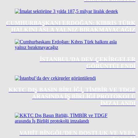
CUMHURBAŞKANI ERDOĞAN: KIBRIS TÜRK
HALKINI ASLA YALNIZ BIRAKMAYACAĞIZ
İSTANBUL’DA DEV ÇEKIRGELER
GÖRÜNTÜLENDI
KKTC DIŞ BASIN BIRLIĞI, TİMBİR VE TDGF
ARASINDA İŞ BIRLIĞI PROTOKOLÜ
IMZALANDI
VAHIT BINGÖL’DEN DOSTLUK VE VEFA