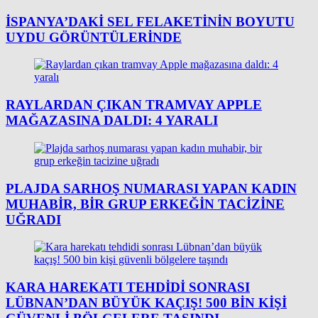
İSPANYA’DAKI SEL FELAKETININ BOYUTU
UYDU GÖRÜNTÜLERINDE
RAYLARDAN ÇIKAN TRAMVAY APPLE
MAĞAZASINA DALDI: 4 YARALI
PLAJDA SARHOŞ NUMARASI YAPAN KADIN
MUHABIR, BIR GRUP ERKEĞIN TACIZINE
UĞRADI
KARA HAREKATI TEHDIDI SONRASI
LÜBNAN’DAN BÜYÜK KAÇIŞ! 500 BIN KIŞI