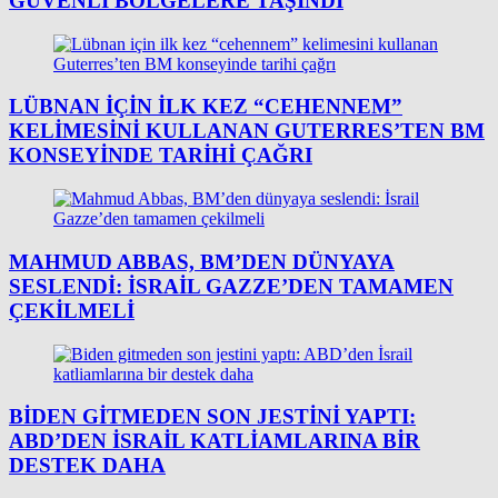
GÜVENLI BÖLGELERE TAŞINDI
LÜBNAN IÇIN ILK KEZ “CEHENNEM”
KELIMESINI KULLANAN GUTERRES’TEN BM
KONSEYINDE TARIHI ÇAĞRI
MAHMUD ABBAS, BM’DEN DÜNYAYA
SESLENDI: İSRAIL GAZZE’DEN TAMAMEN
ÇEKILMELI
BIDEN GITMEDEN SON JESTINI YAPTI:
ABD’DEN İSRAIL KATLIAMLARINA BIR
DESTEK DAHA