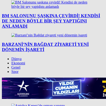
BM SALONUNU ŞAŞKINA ÇEVIRDI! KENDISI
DE NEDEN BÖYLE BIR ŞEY YAPTIĞINI
ANLAMADI
BARZANI’NIN BAĞDAT ZIYARETI YENI
DÖNEMIN IŞARETI
Dünya
Ekonomi
Genel
Spor