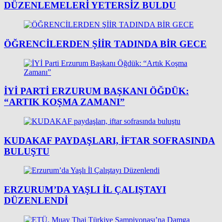
DÜZENLEMELERI YETERSIZ BULDU
ÖĞRENCİLERDEN ŞİİR TADINDA BİR GECE
İYİ PARTI ERZURUM BAŞKANI ÖĞDÜK:
“ARTIK KOŞMA ZAMANI”
KUDAKAF PAYDAŞLARI, IFTAR SOFRASINDA
BULUŞTU
ERZURUM’DA YAŞLI İL ÇALIŞTAYI
DÜZENLENDI