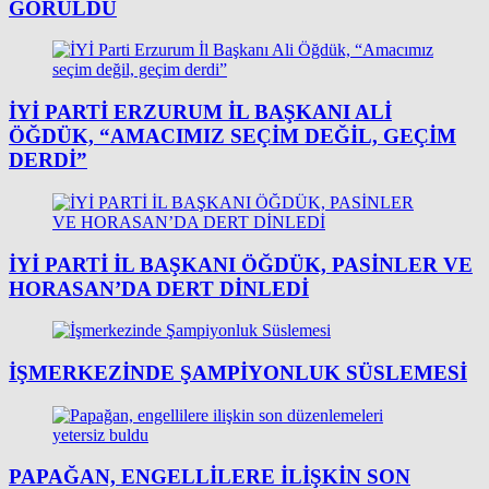
GÖRÜLDÜ
İYİ PARTI ERZURUM İL BAŞKANI ALI
ÖĞDÜK, “AMACIMIZ SEÇIM DEĞIL, GEÇIM
DERDI”
İYİ PARTİ İL BAŞKANI ÖĞDÜK, PASİNLER VE
HORASAN’DA DERT DİNLEDİ
İŞMERKEZINDE ŞAMPIYONLUK SÜSLEMESI
PAPAĞAN, ENGELLILERE ILIŞKIN SON