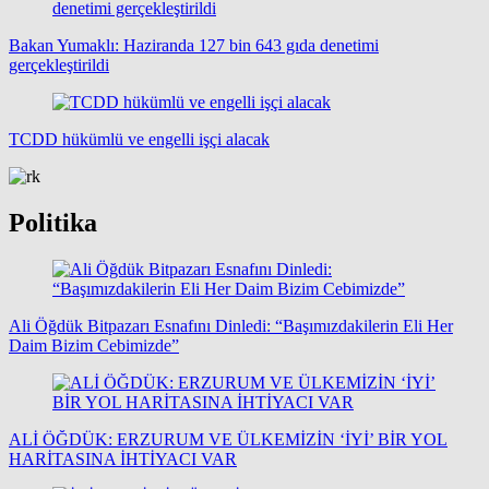
Bakan Yumaklı: Haziranda 127 bin 643 gıda denetimi
gerçekleştirildi
TCDD hükümlü ve engelli işçi alacak
Politika
Ali Öğdük Bitpazarı Esnafını Dinledi: “Başımızdakilerin Eli Her
Daim Bizim Cebimizde”
ALİ ÖĞDÜK: ERZURUM VE ÜLKEMİZİN ‘İYİ’ BİR YOL
HARİTASINA İHTİYACI VAR