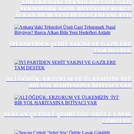
ANKARA’DAKI TEKNOLOJI ÜSSÜ GAZI
TEKNOPARK NASIL BÜYÜYOR? BURCU
ALKAN BILIR YENI HEDEFLERI ANLATTI
İYİ PARTİDEN ŞEHİT YAKINI VE GAZİLERE
TAM DESTEK
ALİ ÖĞDÜK: ERZURUM VE ÜLKEMİZİN ‘İYİ’
BİR YOL HARİTASINA İHTİYACI VAR
SERCAN ÇETINLI ‘ŞEHRI SÖZ’ ÖDÜLE LAYIK
GÖRÜLDÜ