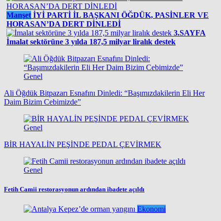
Manşet
İYİ PARTİ İL BAŞKANI ÖĞDÜK, PASİNLER VE
HORASAN’DA DERT DİNLEDİ
3.SAYFA
İmalat sektörüne 3 yılda 187,5 milyar liralık destek
Genel
Ali Öğdük Bitpazarı Esnafını Dinledi: “Başımızdakilerin Eli Her
Daim Bizim Cebimizde”
Genel
BİR HAYALİN PEŞİNDE PEDAL ÇEVİRMEK
Genel
Fetih Camii restorasyonun ardından ibadete açıldı
Ekonomi