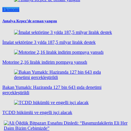
Ekonomi
Antalya Kepez’de orman yangını
İmalat sektörüne 3 yılda 187,5 milyar liralık destek
Motorine 2,16 liralık indirim pompaya yansıdı
Bakan Yumaklı: Haziranda 127 bin 643 gıda denetimi
gerçekleştirildi
TCDD hükümlü ve engelli işçi alacak