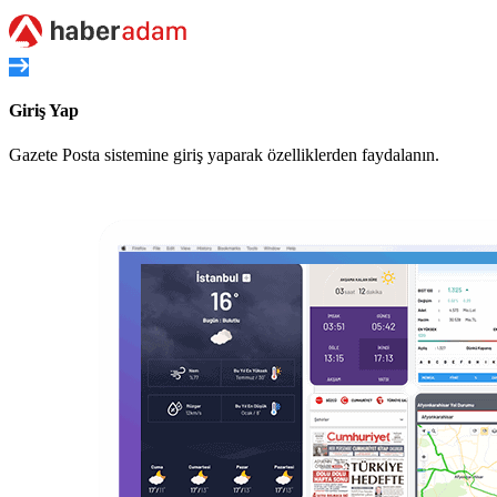
Giriş Yap
Gazete Posta sistemine giriş yaparak özelliklerden faydalanın.