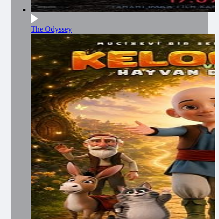
The Odyssey