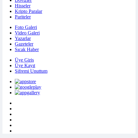
Dövizler
Hisseler
Kripto Paralar
Pariteler
Foto Galeri
Video Galeri
Yazarlar
Gazeteler
Sıcak Haber
Üye Giriş
Üye Kayıt
Şifremi Unuttum