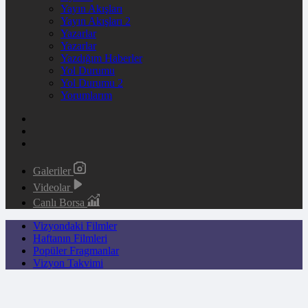
Yayın Akışları
Yayın Akışları 2
Yazarlar
Yazarlar
Yazdığım Haberler
Yol Durumu
Yol Durumu 2
Yorumlarım
Galeriler
Videolar
Canlı Borsa
Vizyondaki Filmler
Haftanın Filmleri
Popüler Fragmanlar
Vizyon Takvimi