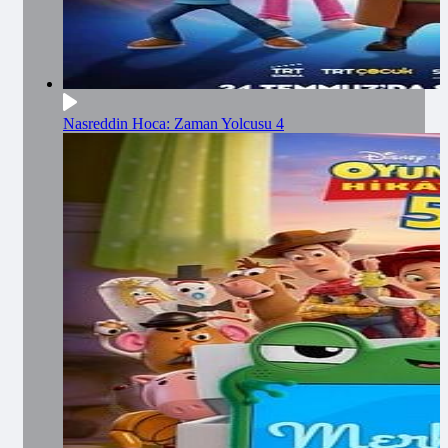
Nasreddin Hoca: Zaman Yolcusu 4