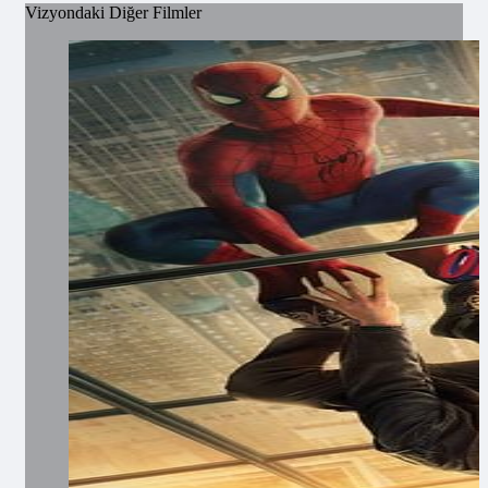
Vizyondaki Diğer Filmler