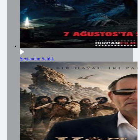
Şeytandan Satılık