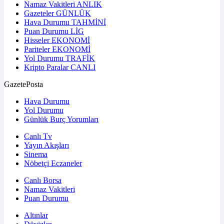
Namaz Vakitleri
ANLIK
Gazeteler
GÜNLÜK
Hava Durumu
TAHMİNİ
Puan Durumu
LİG
Hisseler
EKONOMİ
Pariteler
EKONOMİ
Yol Durumu
TRAFİK
Kripto Paralar
CANLI
GazetePosta
Hava Durumu
Yol Durumu
Günlük Burç Yorumları
Canlı Tv
Yayın Akışları
Sinema
Nöbetçi Eczaneler
Canlı Borsa
Namaz Vakitleri
Puan Durumu
Altınlar