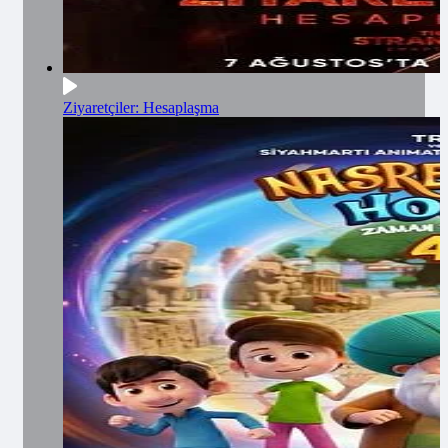
Ziyaretçiler: Hesaplaşma