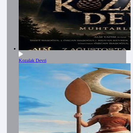
Kozalak Devri