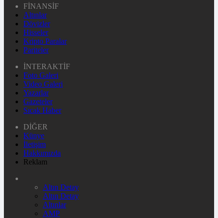
FİNANSİF
Altınlar
Dövizler
Hisseler
Kripto Paralar
Pariteler
İNTERAKTİF
Foto Galeri
Video Galeri
Yazarlar
Gazeteler
Sıcak Haber
DİĞER
Künye
İletişim
Hakkımızda
Reklam
Altın Detay
Altın Detay
Altınlar
AMP