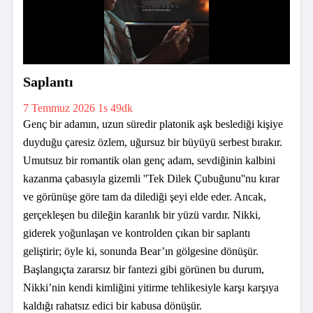
Saplantı
7 Temmuz 2026
1s 49dk
Genç bir adamın, uzun süredir platonik aşk beslediği kişiye
duyduğu çaresiz özlem, uğursuz bir büyüyü serbest bırakır.
Umutsuz bir romantik olan genç adam, sevdiğinin kalbini
kazanma çabasıyla gizemli ''Tek Dilek Çubuğunu''nu kırar
ve görünüşe göre tam da dilediği şeyi elde eder. Ancak,
gerçekleşen bu dileğin karanlık bir yüzü vardır. Nikki,
giderek yoğunlaşan ve kontrolden çıkan bir saplantı
geliştirir; öyle ki, sonunda Bear’ın gölgesine dönüşür.
Başlangıçta zararsız bir fantezi gibi görünen bu durum,
Nikki’nin kendi kimliğini yitirme tehlikesiyle karşı karşıya
kaldığı rahatsız edici bir kabusa dönüşür.