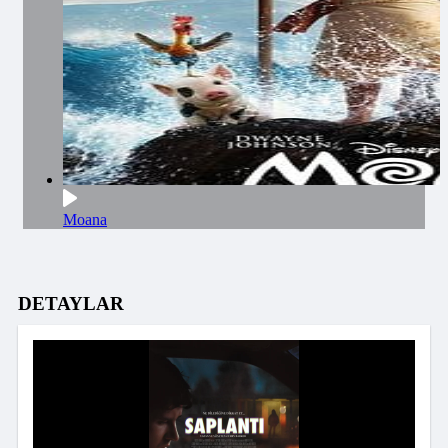
Moana
DETAYLAR