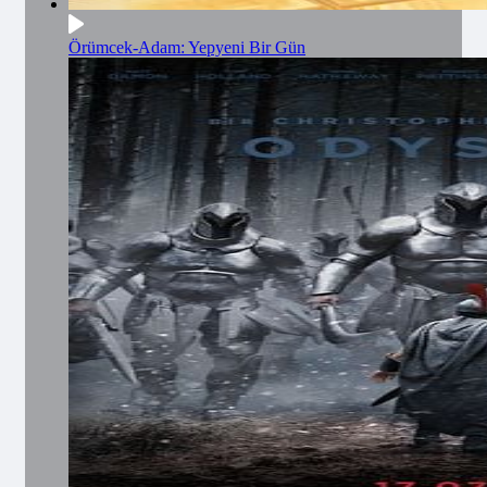
Örümcek-Adam: Yepyeni Bir Gün