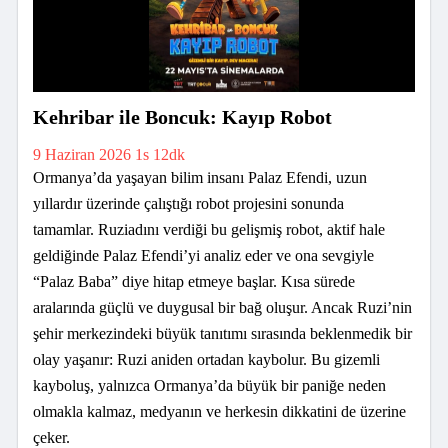
Kehribar ile Boncuk: Kayıp Robot
9 Haziran 2026
1s 12dk
Ormanya’da yaşayan bilim insanı Palaz Efendi, uzun
yıllardır üzerinde çalıştığı robot projesini sonunda
tamamlar. Ruziadını verdiği bu gelişmiş robot, aktif hale
geldiğinde Palaz Efendi’yi analiz eder ve ona sevgiyle
“Palaz Baba” diye hitap etmeye başlar. Kısa sürede
aralarında güçlü ve duygusal bir bağ oluşur. Ancak Ruzi’nin
şehir merkezindeki büyük tanıtımı sırasında beklenmedik bir
olay yaşanır: Ruzi aniden ortadan kaybolur. Bu gizemli
kayboluş, yalnızca Ormanya’da büyük bir paniğe neden
olmakla kalmaz, medyanın ve herkesin dikkatini de üzerine
çeker.