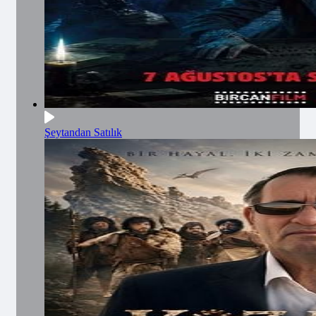
Şeytandan Satılık