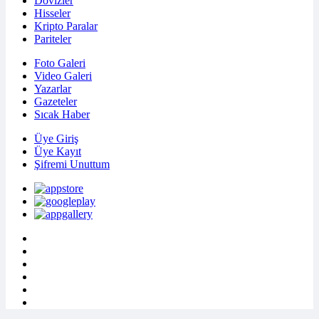
Dövizler
Hisseler
Kripto Paralar
Pariteler
Foto Galeri
Video Galeri
Yazarlar
Gazeteler
Sıcak Haber
Üye Giriş
Üye Kayıt
Şifremi Unuttum