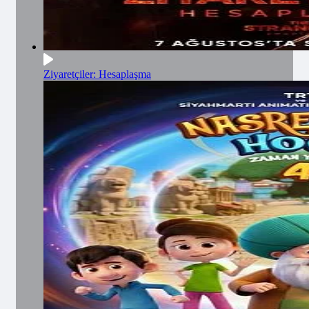
Ziyaretçiler: Hesaplaşma