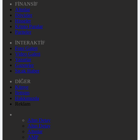
FİNANSİF
Altınlar
Dövizler
Hisseler
Kripto Paralar
Pariteler
İNTERAKTİF
Foto Galeri
Video Galeri
Yazarlar
Gazeteler
Sıcak Haber
DİĞER
Künye
İletişim
Hakkımızda
Reklam
Altın Detay
Altın Detay
Altınlar
AMP