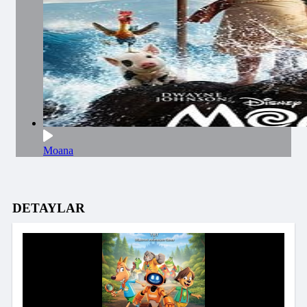
Moana
DETAYLAR