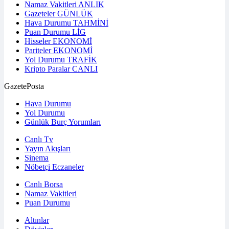
Namaz Vakitleri
ANLIK
Gazeteler
GÜNLÜK
Hava Durumu
TAHMİNİ
Puan Durumu
LİG
Hisseler
EKONOMİ
Pariteler
EKONOMİ
Yol Durumu
TRAFİK
Kripto Paralar
CANLI
GazetePosta
Hava Durumu
Yol Durumu
Günlük Burç Yorumları
Canlı Tv
Yayın Akışları
Sinema
Nöbetçi Eczaneler
Canlı Borsa
Namaz Vakitleri
Puan Durumu
Altınlar