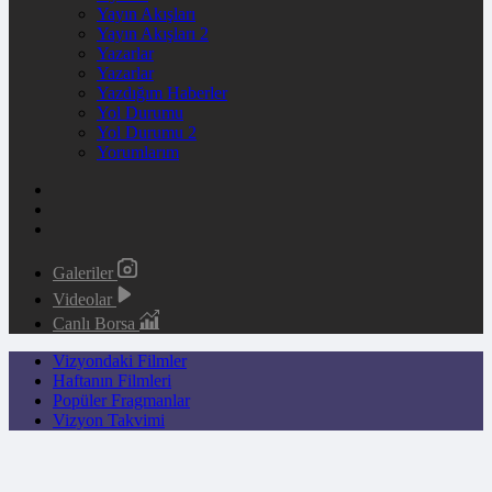
Yayın Akışları
Yayın Akışları 2
Yazarlar
Yazarlar
Yazdığım Haberler
Yol Durumu
Yol Durumu 2
Yorumlarım
Galeriler
Videolar
Canlı Borsa
Vizyondaki Filmler
Haftanın Filmleri
Popüler Fragmanlar
Vizyon Takvimi