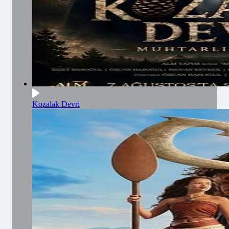
Kozalak Devri