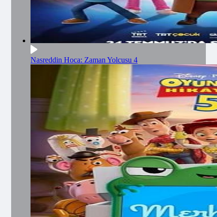
Nasreddin Hoca: Zaman Yolcusu 4