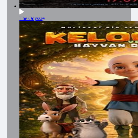
The Odyssey