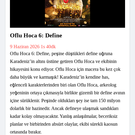
Oflu Hoca 6: Define
9 Haziran 2026
1s 40dk
Oflu Hoca 6: Define, peşine düştükleri define uğruna
Karadeniz’in altını üstüne getiren Oflu Hoca ve ekibinin
hikayesini konu ediyor. Oflu Hoca için macera bu kez çok
daha büyük ve karmaşık! Karadeniz’in kendine has,
eğlenceli karakterlerinden biri olan Oflu Hoca, arkeolog
yeğeninin ortaya çıkmasıyla birlikte gizemli bir define avının
içine sürüklenir. Peşinde oldukları şey ise tam 150 milyon
dolarlık bir hazinedir. Ancak defineye ulaşmak sandıkları
kadar kolay olmayacaktır. Yanlış anlaşılmalar, beceriksiz
planlar ve birbirinden absürt olaylar, ekibi sürekli kaosun
ortasında bırakır.