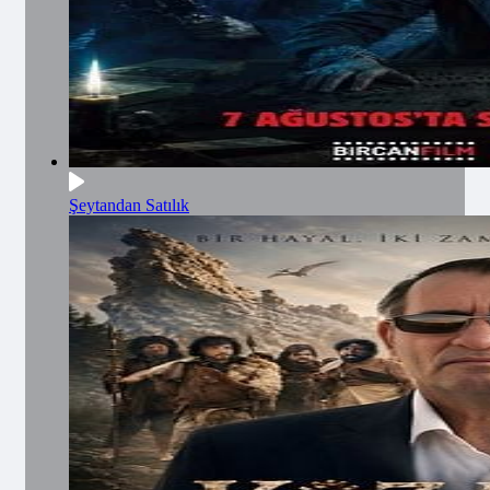
Şeytandan Satılık