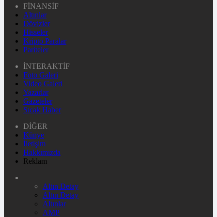
FİNANSİF
Altınlar
Dövizler
Hisseler
Kripto Paralar
Pariteler
İNTERAKTİF
Foto Galeri
Video Galeri
Yazarlar
Gazeteler
Sıcak Haber
DİĞER
Künye
İletişim
Hakkımızda
Reklam
Altın Detay
Altın Detay
Altınlar
AMP