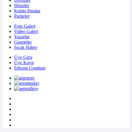
Dövizler
Hisseler
Kripto Paralar
Pariteler
Foto Galeri
Video Galeri
Yazarlar
Gazeteler
Sıcak Haber
Üye Giriş
Üye Kayıt
Şifremi Unuttum