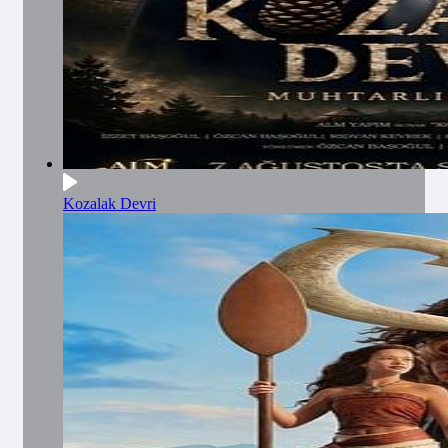
Kozalak Devri