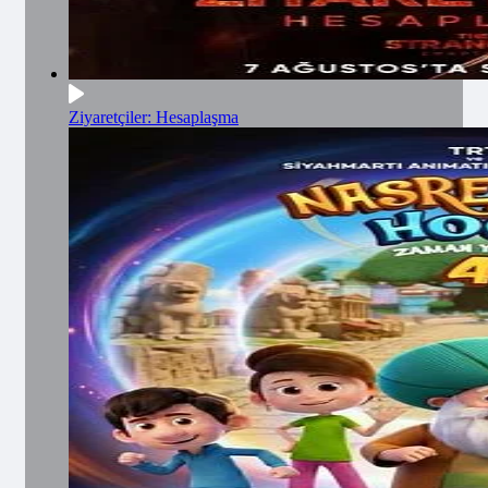
Ziyaretçiler: Hesaplaşma