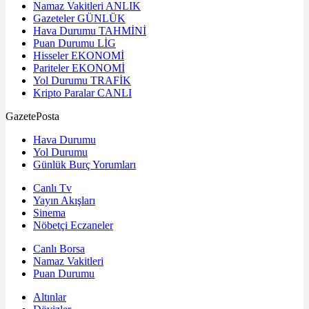
Namaz Vakitleri
ANLIK
Gazeteler
GÜNLÜK
Hava Durumu
TAHMİNİ
Puan Durumu
LİG
Hisseler
EKONOMİ
Pariteler
EKONOMİ
Yol Durumu
TRAFİK
Kripto Paralar
CANLI
GazetePosta
Hava Durumu
Yol Durumu
Günlük Burç Yorumları
Canlı Tv
Yayın Akışları
Sinema
Nöbetçi Eczaneler
Canlı Borsa
Namaz Vakitleri
Puan Durumu
Altınlar