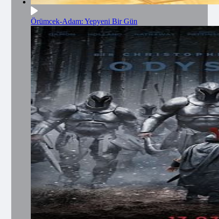
Örümcek-Adam: Yepyeni Bir Gün