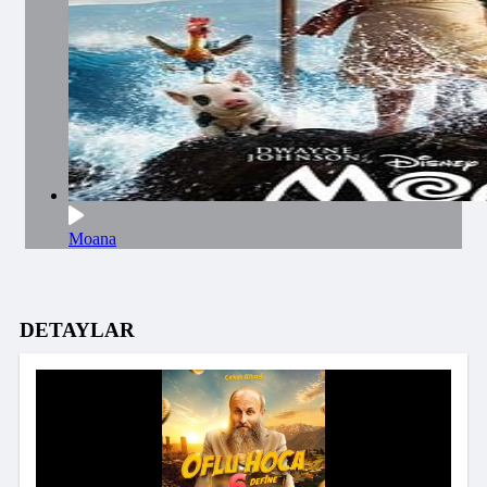
Moana
DETAYLAR