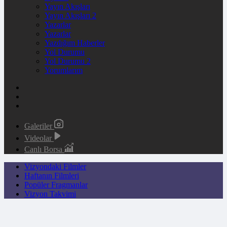
Yayın Akışları
Yayın Akışları 2
Yazarlar
Yazarlar
Yazdığım Haberler
Yol Durumu
Yol Durumu 2
Yorumlarım
Galeriler
Videolar
Canlı Borsa
Vizyondaki Filmler
Haftanın Filmleri
Popüler Fragmanlar
Vizyon Takvimi