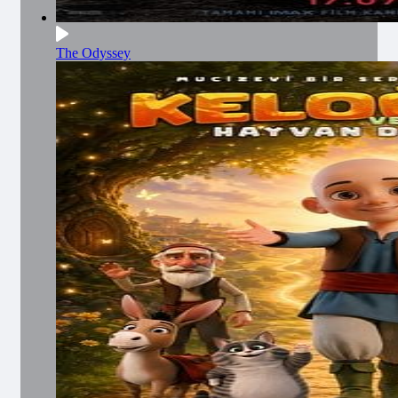
The Odyssey