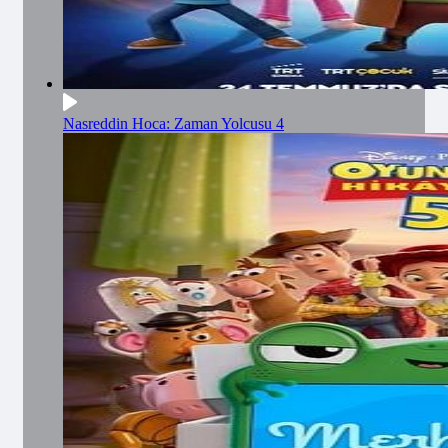
Nasreddin Hoca: Zaman Yolcusu 4