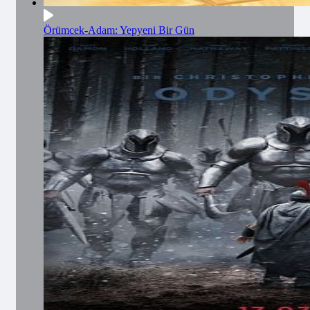
Örümcek-Adam: Yepyeni Bir Gün