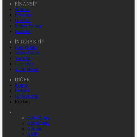
FİNANSİF
Altınlar
Dövizler
Hisseler
Kripto Paralar
Pariteler
İNTERAKTİF
Foto Galeri
Video Galeri
Yazarlar
Gazeteler
Sıcak Haber
DİĞER
Künye
İletişim
Hakkımızda
Reklam
Altın Detay
Altın Detay
Altınlar
AMP