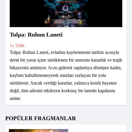
Tulpa: Ruhun Laneti
1s 33dk
Tulpa: Ruhun Laneti, evladını kaybetmenin tarifsiz acısıyla
derin bir yasın içine sürüklenen bir annenin karanlık ve trajik
hikayesini anlatıyor. Acısı giderek saplantıya dönüşen kadın,
kaybını kabullenemeyerek sınırları zorlayan bir yola
sürüklenir. Ancak verdiği kararlar, yalnızca kendi hayatını
değil, tüm ailesini etkileyen korkunç bir lanetin kapılarını
aralar.
POPÜLER FRAGMANLAR