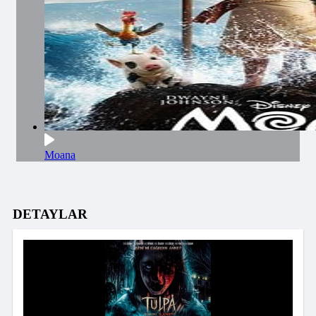
Moana
DETAYLAR