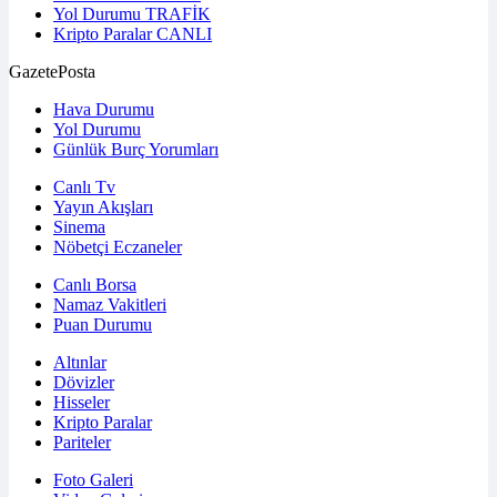
Yol Durumu
TRAFİK
Kripto Paralar
CANLI
GazetePosta
Hava Durumu
Yol Durumu
Günlük Burç Yorumları
Canlı Tv
Yayın Akışları
Sinema
Nöbetçi Eczaneler
Canlı Borsa
Namaz Vakitleri
Puan Durumu
Altınlar
Dövizler
Hisseler
Kripto Paralar
Pariteler
Foto Galeri