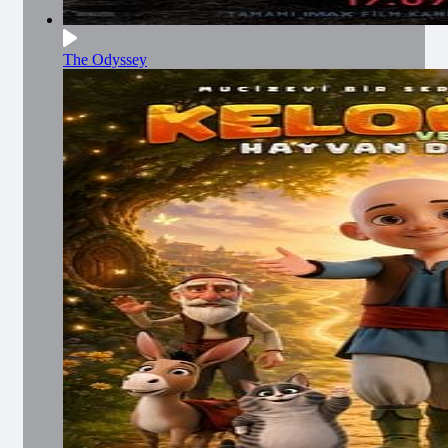
The Odyssey