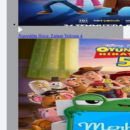
Nasreddin Hoca: Zaman Yolcusu 4