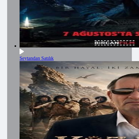
Şeytandan Satılık