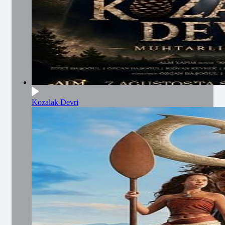
Kozalak Devri