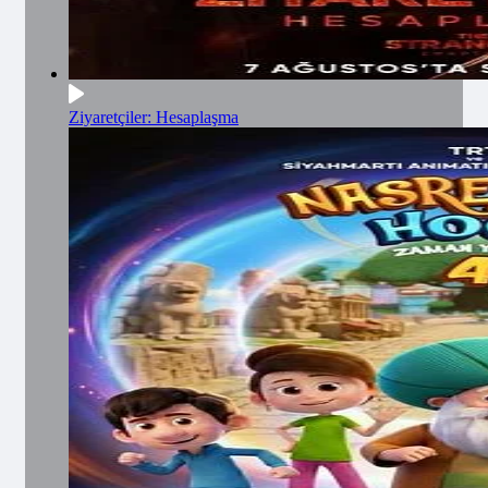
Ziyaretçiler: Hesaplaşma