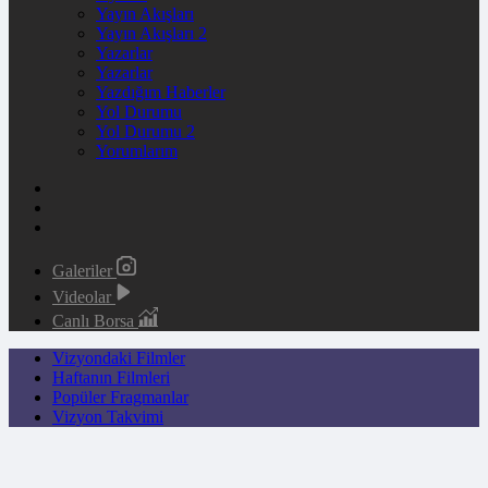
Yayın Akışları
Yayın Akışları 2
Yazarlar
Yazarlar
Yazdığım Haberler
Yol Durumu
Yol Durumu 2
Yorumlarım
Galeriler
Videolar
Canlı Borsa
Vizyondaki Filmler
Haftanın Filmleri
Popüler Fragmanlar
Vizyon Takvimi