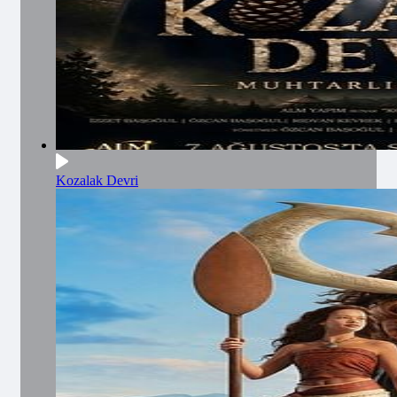
Kozalak Devri