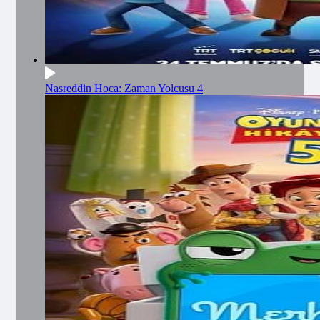
Nasreddin Hoca: Zaman Yolcusu 4