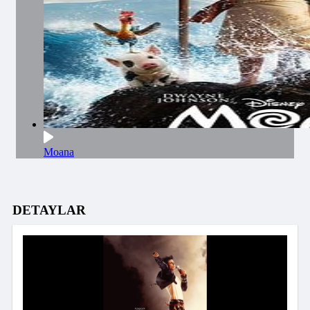
Moana
DETAYLAR