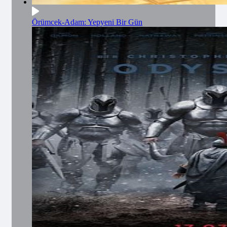
Örümcek-Adam: Yepyeni Bir Gün