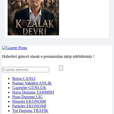
Haberleri güncel olarak e-postanızdan takip edebilirsiniz !
Borsa
CANLI
Namaz Vakitleri
ANLIK
Gazeteler
GÜNLÜK
Hava Durumu
TAHMİNİ
Puan Durumu
LİG
Hisseler
EKONOMİ
Pariteler
EKONOMİ
Yol Durumu
TRAFİK