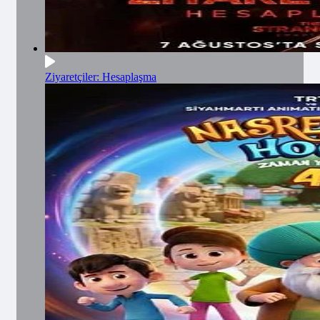
Ziyaretçiler: Hesaplaşma