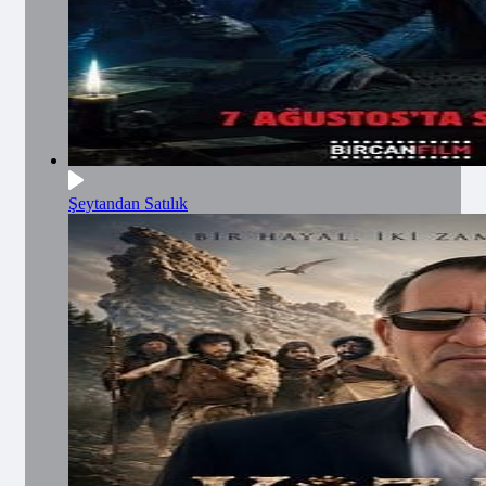
Şeytandan Satılık