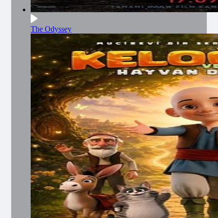
The Odyssey