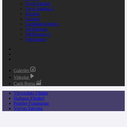
Yayın Akışları
Yayın Akışları 2
Yazarlar
Yazarlar
Yazdığım Haberler
Yol Durumu
Yol Durumu 2
Yorumlarım
Galeriler
Videolar
Canlı Borsa
Vizyondaki Filmler
Haftanın Filmleri
Popüler Fragmanlar
Vizyon Takvimi