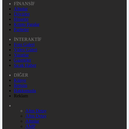
FİNANSİF
Altınlar
Dövizler
Hisseler
Kripto Paralar
Pariteler
İNTERAKTİF
Foto Galeri
Video Galeri
Yazarlar
Gazeteler
Sıcak Haber
DİĞER
Künye
İletişim
Hakkımızda
Reklam
Altın Detay
Altın Detay
Altınlar
AMP