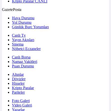
Kripto Paralar
CANLI
GazetePosta
Hava Durumu
Yol Durumu
Günlük Burç Yorumları
Canlı Tv
Yayın Akışları
Sinema
Nöbetçi Eczaneler
Canlı Borsa
Namaz Vakitleri
Puan Durumu
Altınlar
Dövizler
Hisseler
Kripto Paralar
Pariteler
Foto Galeri
Video Galeri
Yazarlar