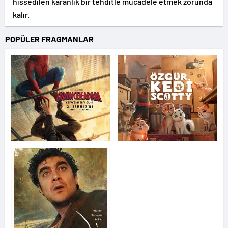
hissedilen karanlık bir tehditle mücadele etmek zorunda
kalır.
POPÜLER FRAGMANLAR