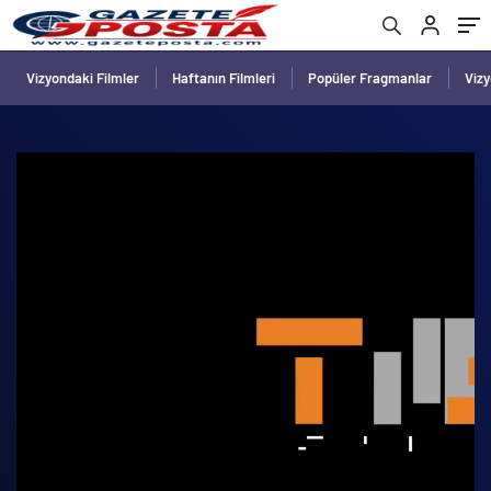
Vizyondaki Filmler
Haftanın Filmleri
Popüler Fragmanlar
Viz