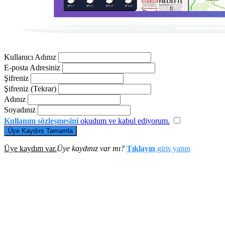
Kullanıcı Adınız
E-posta Adresiniz
Şifreniz
Şifreniz (Tekrar)
Adınız
Soyadınız
Kullanım sözleşmesini
okudum ve kabul ediyorum.
Üye Kaydını Tamamla
Üye kaydım var.
Üye kaydınız var mı?
Tıklayın
giriş yapın