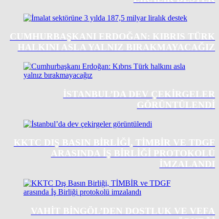
CUMHURBAŞKANI ERDOĞAN: KIBRIS TÜRK
HALKINI ASLA YALNIZ BIRAKMAYACAĞIZ
İSTANBUL’DA DEV ÇEKIRGELER
GÖRÜNTÜLENDI
KKTC DIŞ BASIN BIRLIĞI, TİMBİR VE TDGF
ARASINDA İŞ BIRLIĞI PROTOKOLÜ
IMZALANDI
VAHIT BINGÖL’DEN DOSTLUK VE VEFA