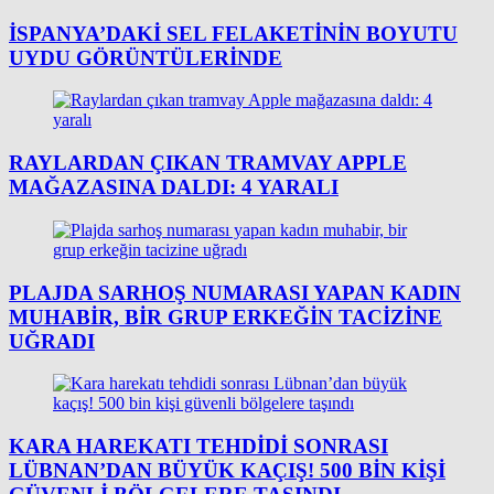
İSPANYA’DAKI SEL FELAKETININ BOYUTU
UYDU GÖRÜNTÜLERINDE
RAYLARDAN ÇIKAN TRAMVAY APPLE
MAĞAZASINA DALDI: 4 YARALI
PLAJDA SARHOŞ NUMARASI YAPAN KADIN
MUHABIR, BIR GRUP ERKEĞIN TACIZINE
UĞRADI
KARA HAREKATI TEHDIDI SONRASI
LÜBNAN’DAN BÜYÜK KAÇIŞ! 500 BIN KIŞI