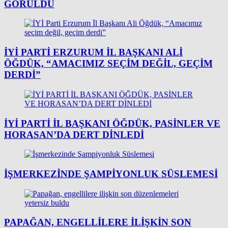
GÖRÜLDÜ
İYİ PARTI ERZURUM İL BAŞKANI ALI
ÖĞDÜK, “AMACIMIZ SEÇIM DEĞIL, GEÇIM
DERDI”
İYİ PARTİ İL BAŞKANI ÖĞDÜK, PASİNLER VE
HORASAN’DA DERT DİNLEDİ
İŞMERKEZINDE ŞAMPIYONLUK SÜSLEMESI
PAPAĞAN, ENGELLILERE ILIŞKIN SON