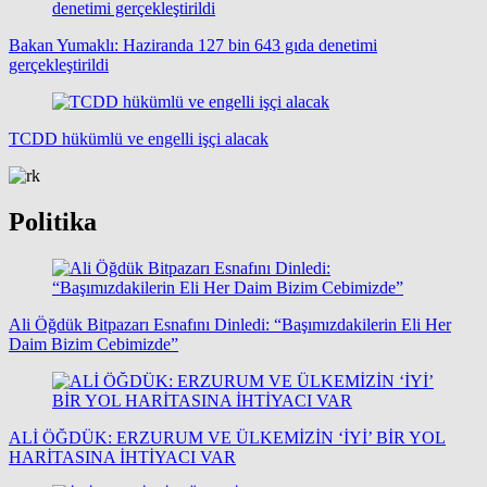
Bakan Yumaklı: Haziranda 127 bin 643 gıda denetimi
gerçekleştirildi
TCDD hükümlü ve engelli işçi alacak
Politika
Ali Öğdük Bitpazarı Esnafını Dinledi: “Başımızdakilerin Eli Her
Daim Bizim Cebimizde”
ALİ ÖĞDÜK: ERZURUM VE ÜLKEMİZİN ‘İYİ’ BİR YOL
HARİTASINA İHTİYACI VAR