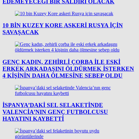
EDEMEYECEĞI BIR SALDIRI OLACAK
10 BIN KUZEY KORE ASKERI RUSYA IÇIN
SAVAŞACAK
GENÇ KADIN, ZEHIRLI ÇORBA ILE ESKI
ERKEK ARKADAŞINI ÖLDÜRMEK ISTERKEN
4 KIŞININ DAHA ÖLMESINE SEBEP OLDU
İSPANYA’DAKI SEL SELAKETINDE
VALENCIA’NIN GENÇ FUTBOLCUSU
HAYATINI KAYBETTI