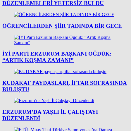
DÜZENLEMELERI YETERSIZ BULDU
ÖĞRENCİLERDEN ŞİİR TADINDA BİR GECE
İYİ PARTI ERZURUM BAŞKANI ÖĞDÜK:
“ARTIK KOŞMA ZAMANI”
KUDAKAF PAYDAŞLARI, IFTAR SOFRASINDA
BULUŞTU
ERZURUM’DA YAŞLI İL ÇALIŞTAYI
DÜZENLENDI