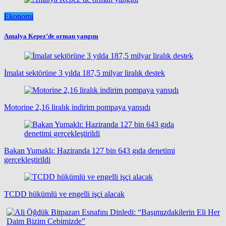
Ekonomi
Antalya Kepez’de orman yangını
İmalat sektörüne 3 yılda 187,5 milyar liralık destek
Motorine 2,16 liralık indirim pompaya yansıdı
Bakan Yumaklı: Haziranda 127 bin 643 gıda denetimi
gerçekleştirildi
TCDD hükümlü ve engelli işçi alacak