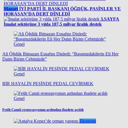
Manşet
İYİ PARTİ İL BAŞKANI ÖĞDÜK, PASİNLER VE
HORASAN’DA DERT DİNLEDİ
3.SAYFA
İmalat sektörüne 3 yılda 187,5 milyar liralık destek
Genel
Ali Öğdük Bitpazarı Esnafını Dinledi: “Başımızdakilerin Eli Her
Daim Bizim Cebimizde”
Genel
BİR HAYALİN PEŞİNDE PEDAL ÇEVİRMEK
Genel
Fetih Camii restorasyonun ardından ibadete açıldı
Ekonomi