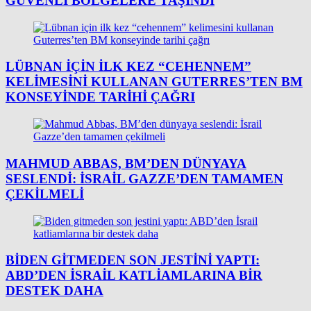
GÜVENLI BÖLGELERE TAŞINDI
LÜBNAN IÇIN ILK KEZ “CEHENNEM”
KELIMESINI KULLANAN GUTERRES’TEN BM
KONSEYINDE TARIHI ÇAĞRI
MAHMUD ABBAS, BM’DEN DÜNYAYA
SESLENDI: İSRAIL GAZZE’DEN TAMAMEN
ÇEKILMELI
BIDEN GITMEDEN SON JESTINI YAPTI:
ABD’DEN İSRAIL KATLIAMLARINA BIR
DESTEK DAHA