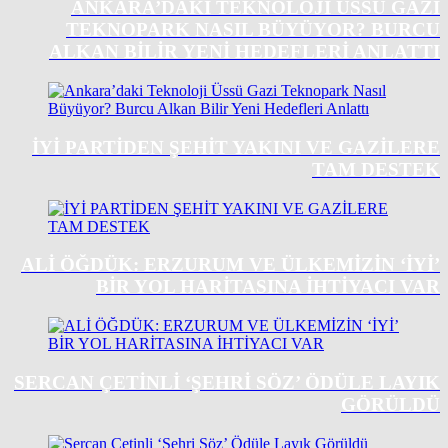
ANKARA’DAKI TEKNOLOJI ÜSSÜ GAZI
TEKNOPARK NASIL BÜYÜYOR? BURCU
ALKAN BILIR YENI HEDEFLERI ANLATTI
İYİ PARTİDEN ŞEHİT YAKINI VE GAZİLERE
TAM DESTEK
ALİ ÖĞDÜK: ERZURUM VE ÜLKEMİZİN ‘İYİ’
BİR YOL HARİTASINA İHTİYACI VAR
SERCAN ÇETINLI ‘ŞEHRI SÖZ’ ÖDÜLE LAYIK
GÖRÜLDÜ