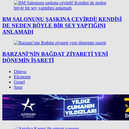
BM SALONUNU ŞAŞKINA ÇEVIRDI! KENDISI
DE NEDEN BÖYLE BIR ŞEY YAPTIĞINI
ANLAMADI
BARZANI’NIN BAĞDAT ZIYARETI YENI
DÖNEMIN IŞARETI
Dünya
Ekonomi
Genel
Spor