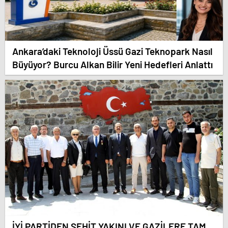
Ankara’daki Teknoloji Üssü Gazi Teknopark Nasıl
Büyüyor? Burcu Alkan Bilir Yeni Hedefleri Anlattı
İYİ PARTİDEN ŞEHİT YAKINI VE GAZİLERE TAM