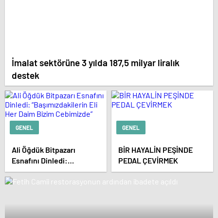
İmalat sektörüne 3 yılda 187,5 milyar liralık
destek
GENEL
GENEL
Ali Öğdük Bitpazarı
BİR HAYALİN PEŞİNDE
Esnafını Dinledi:
PEDAL ÇEVİRMEK
“Başımızdakilerin Eli Her
Daim Bizim Cebimizde”