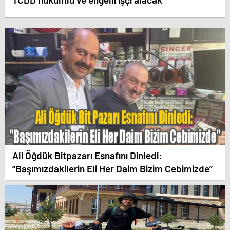
Ali Öğdük Bitpazarı Esnafını Dinledi:
“Başımızdakilerin Eli Her Daim Bizim Cebimizde”