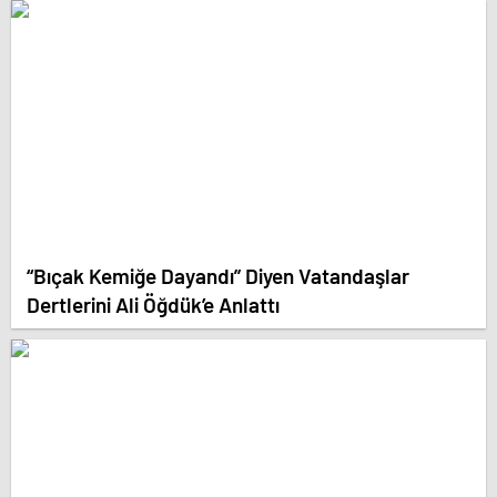
“Bıçak Kemiğe Dayandı” Diyen Vatandaşlar
Dertlerini Ali Öğdük’e Anlattı