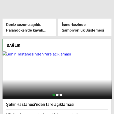
Deniz sezonu açıldı,
İşmerkezinde
Palandöken’de kayak
Şampiyonluk Süslemesi
yarışı yapıldı
SAĞLIK
Şehir Hastanesi’nden fare açıklaması