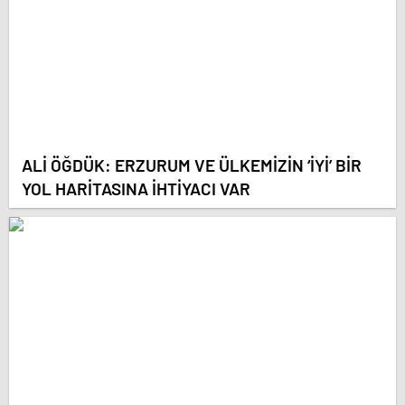
ALİ ÖĞDÜK: ERZURUM VE ÜLKEMİZİN ‘İYİ’ BİR
YOL HARİTASINA İHTİYACI VAR