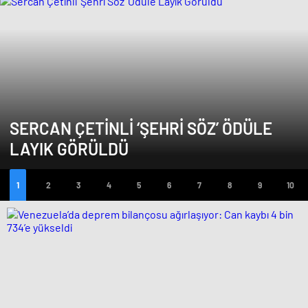
SERCAN ÇETINLI ‘ŞEHRI SÖZ’ ÖDÜLE
LAYIK GÖRÜLDÜ