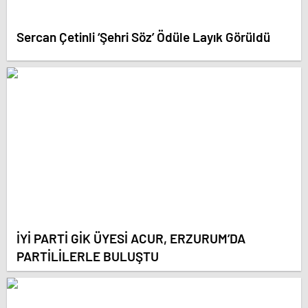
Sercan Çetinli ‘Şehri Söz’ Ödüle Layık Görüldü
İYİ PARTİ GİK ÜYESİ ACUR, ERZURUM’DA
PARTİLİLERLE BULUŞTU