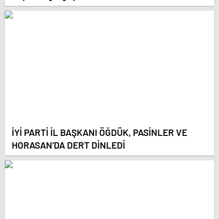
İYİ PARTİ İL BAŞKANI ÖĞDÜK, PASİNLER VE
HORASAN’DA DERT DİNLEDİ