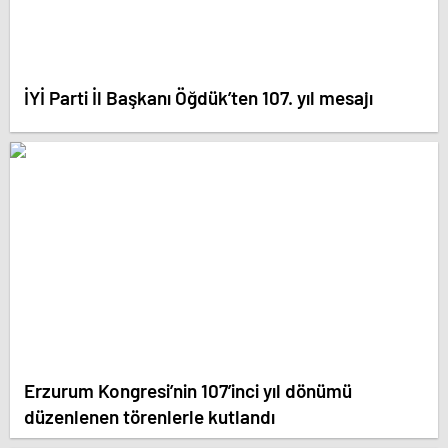
İYİ Parti İl Başkanı Öğdük’ten 107. yıl mesajı
Erzurum Kongresi’nin 107’inci yıl dönümü
düzenlenen törenlerle kutlandı