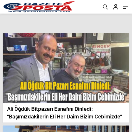
Ali Öğdük Bitpazarı Esnafını Dinledi:
“Başımızdakilerin Eli Her Daim Bizim Cebimizde”