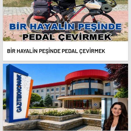
BİR HAYALİN PEŞİNDE PEDAL ÇEVİRMEK