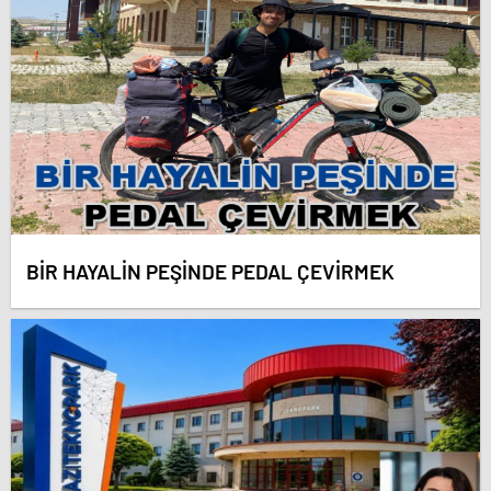
BİR HAYALİN PEŞİNDE PEDAL ÇEVİRMEK