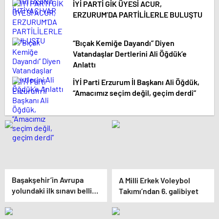
İYİ PARTİ GİK ÜYESİ ACUR,
ERZURUM’DA PARTİLİLERLE BULUŞTU
“Bıçak Kemiğe Dayandı” Diyen
Vatandaşlar Dertlerini Ali Öğdük’e
Anlattı
İYİ Parti Erzurum İl Başkanı Ali Öğdük,
“Amacımız seçim değil, geçim derdi”
Başakşehir’in Avrupa
A Milli Erkek Voleybol
yolundaki ilk sınavı belli
Takımı’ndan 6. galibiyet
oldu