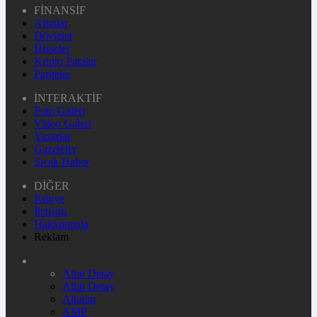
FİNANSİF
Altınlar
Dövizler
Hisseler
Kripto Paralar
Pariteler
İNTERAKTİF
Foto Galeri
Video Galeri
Yazarlar
Gazeteler
Sıcak Haber
DİĞER
Künye
İletişim
Hakkımızda
Reklam
Altın Detay
Altın Detay
Altınlar
AMP