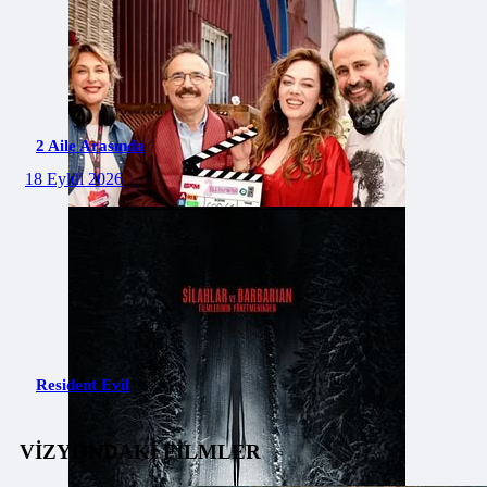
2 Aile Arasında
18 Eylül 2026
Resident Evil
VİZYONDAKİ FİLMLER