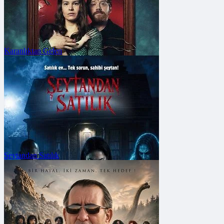
Karanlıktan Gelen
FRAGMANA GİT
Vizyon Tarihi: 7 Ağustos 2026
Şeytandan Satılık
FRAGMANA GİT
Vizyon Tarihi: 7 Ağustos 2026