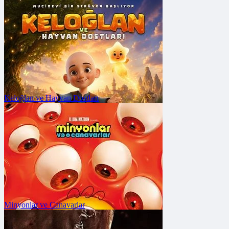
FRAGMANA GİT
Vizyon Tarihi: 31 Temmuz 2026
Keloğlan ve Hayvan Dostları
FRAGMANA GİT
Vizyon Tarihi: 17 Temmuz 2026
Minyonlar ve Canavarlar
FRAGMANA GİT