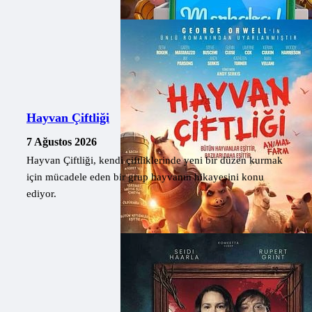
Hayvan Çiftliği
7 Ağustos 2026
Hayvan Çiftliği, kendi çiftliklerinde yeni bir düzen kurmak
için mücadele eden bir grup hayvanın hikayesini konu
ediyor.