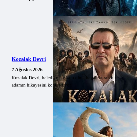
Kozalak Devri
7 Ağustos 2026
Kozalak Devri, belediye başkanı olma hayali kuran bir
adamın hikayesini konu ediyor.