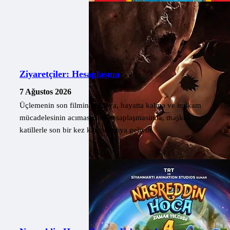
Ziyaretçiler: Hesaplaşma
7 Ağustos 2026
Üçlemenin son filminde Maya, hayatta kalma ve intikam
mücadelesinin acımasız bir hesaplaşmasında, maskeli
katillerle son bir kez karşı karşıya geliyor.