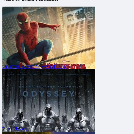
Örümcek-Adam: Yepyeni Bir Gün
The Odyssey