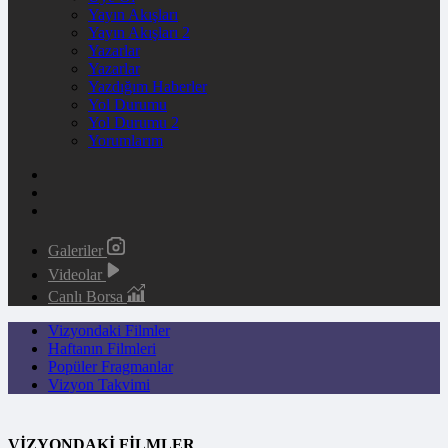
Yayın Akışları
Yayın Akışları 2
Yazarlar
Yazarlar
Yazdığım Haberler
Yol Durumu
Yol Durumu 2
Yorumlarım
Galeriler
Videolar
Canlı Borsa
Vizyondaki Filmler
Haftanın Filmleri
Popüler Fragmanlar
Vizyon Takvimi
VİZYONDAKİ
FİLMLER