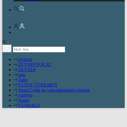
ziyaretx
ZEYNEP POLAT
ZEYNEP
zam
Zafer
YUSUF TÜRKMEN
Yusuf Çolak bu yaza damgasını vuracak
yürüyüş
Yunan
YUMAKLI