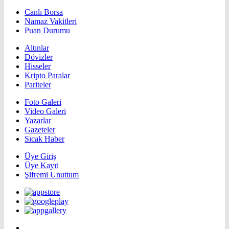
Canlı Borsa
Namaz Vakitleri
Puan Durumu
Altınlar
Dövizler
Hisseler
Kripto Paralar
Pariteler
Foto Galeri
Video Galeri
Yazarlar
Gazeteler
Sıcak Haber
Üye Giriş
Üye Kayıt
Şifremi Unuttum