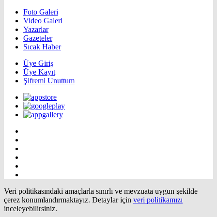
Foto Galeri
Video Galeri
Yazarlar
Gazeteler
Sıcak Haber
Üye Giriş
Üye Kayıt
Şifremi Unuttum
Veri politikasındaki amaçlarla sınırlı ve mevzuata uygun şekilde
çerez konumlandırmaktayız. Detaylar için
veri politikamızı
inceleyebilirsiniz.