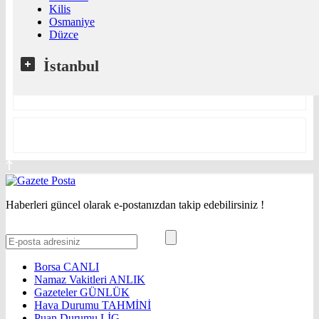
Kilis
Osmaniye
Düzce
İstanbul
Haberleri güncel olarak e-postanızdan takip edebilirsiniz !
Borsa
CANLI
Namaz Vakitleri
ANLIK
Gazeteler
GÜNLÜK
Hava Durumu
TAHMİNİ
Puan Durumu
LİG