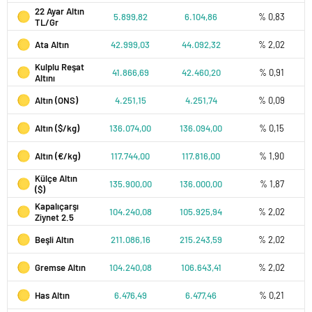
22 Ayar Altın
5.899,82
6.104,86
% 0,83
TL/Gr
Ata Altın
42.999,03
44.092,32
% 2,02
Kulplu Reşat
41.866,69
42.460,20
% 0,91
Altını
Altın (ONS)
4.251,15
4.251,74
% 0,09
Altın ($/kg)
136.074,00
136.094,00
% 0,15
Altın (€/kg)
117.744,00
117.816,00
% 1,90
Külçe Altın
135.900,00
136.000,00
% 1,87
($)
Kapalıçarşı
104.240,08
105.925,94
% 2,02
Ziynet 2.5
Beşli Altın
211.086,16
215.243,59
% 2,02
Gremse Altın
104.240,08
106.643,41
% 2,02
Has Altın
6.476,49
6.477,46
% 0,21