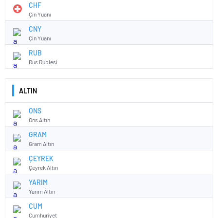
CHF
Çin Yuanı
CNY
Çin Yuanı
RUB
Rus Rublesi
ALTIN
ONS
Ons Altın
GRAM
Gram Altın
ÇEYREK
Çeyrek Altın
YARIM
Yarım Altın
CUM
Cumhuriyet