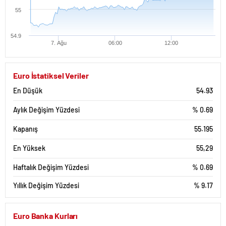
55
54.9
7. Ağu
06:00
12:00
Euro İstatiksel Veriler
En Düşük
54.93
Aylık Değişim Yüzdesi
% 0.69
Kapanış
55.195
En Yüksek
55,29
Haftalık Değişim Yüzdesi
% 0.69
Yıllık Değişim Yüzdesi
% 9.17
Euro Banka Kurları