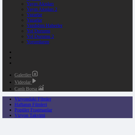
Yayın Akışları
Yayın Akışları 2
Yazarlar
Yazarlar
Yazdığım Haberler
Yol Durumu
Yol Durumu 2
Yorumlarım
Galeriler
Videolar
Canlı Borsa
Vizyondaki Filmler
Haftanın Filmleri
Popüler Fragmanlar
Vizyon Takvimi