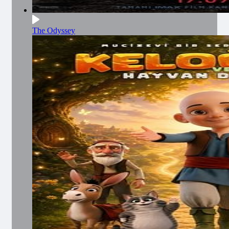
The Odyssey