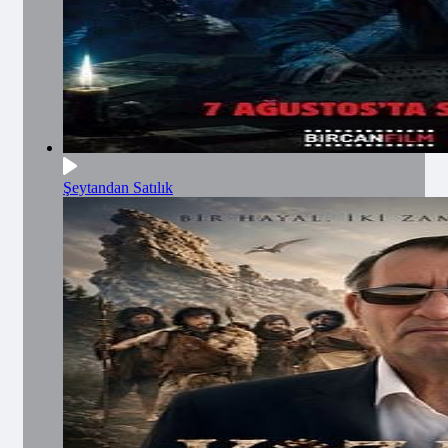
Şeytandan Satılık