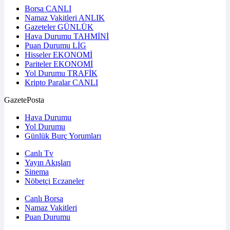
Borsa
CANLI
Namaz Vakitleri
ANLIK
Gazeteler
GÜNLÜK
Hava Durumu
TAHMİNİ
Puan Durumu
LİG
Hisseler
EKONOMİ
Pariteler
EKONOMİ
Yol Durumu
TRAFİK
Kripto Paralar
CANLI
GazetePosta
Hava Durumu
Yol Durumu
Günlük Burç Yorumları
Canlı Tv
Yayın Akışları
Sinema
Nöbetçi Eczaneler
Canlı Borsa
Namaz Vakitleri
Puan Durumu