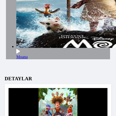
Moana
DETAYLAR