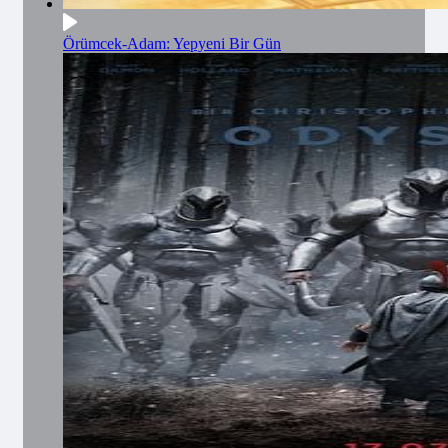
Örümcek-Adam: Yepyeni Bir Gün