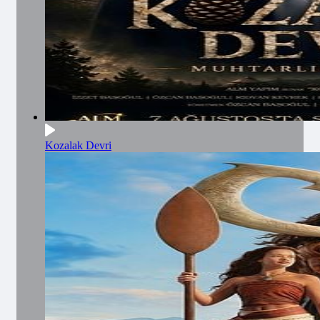
Kozalak Devri