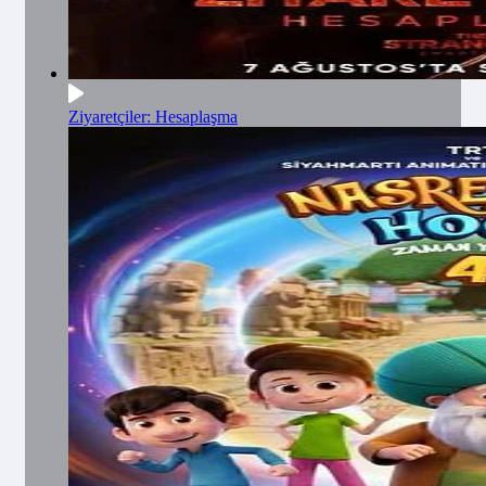
Ziyaretçiler: Hesaplaşma