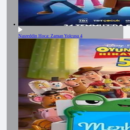
Nasreddin Hoca: Zaman Yolcusu 4