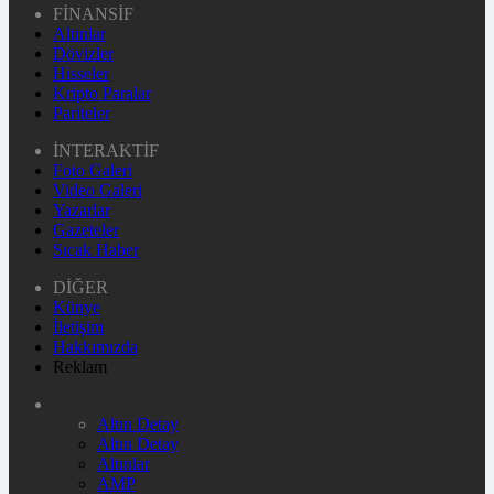
FİNANSİF
Altınlar
Dövizler
Hisseler
Kripto Paralar
Pariteler
İNTERAKTİF
Foto Galeri
Video Galeri
Yazarlar
Gazeteler
Sıcak Haber
DİĞER
Künye
İletişim
Hakkımızda
Reklam
Altın Detay
Altın Detay
Altınlar
AMP