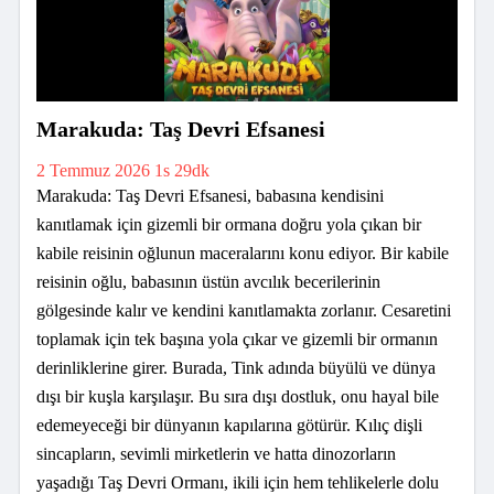
Marakuda: Taş Devri Efsanesi
2 Temmuz 2026
1s 29dk
Marakuda: Taş Devri Efsanesi, babasına kendisini
kanıtlamak için gizemli bir ormana doğru yola çıkan bir
kabile reisinin oğlunun maceralarını konu ediyor. Bir kabile
reisinin oğlu, babasının üstün avcılık becerilerinin
gölgesinde kalır ve kendini kanıtlamakta zorlanır. Cesaretini
toplamak için tek başına yola çıkar ve gizemli bir ormanın
derinliklerine girer. Burada, Tink adında büyülü ve dünya
dışı bir kuşla karşılaşır. Bu sıra dışı dostluk, onu hayal bile
edemeyeceği bir dünyanın kapılarına götürür. Kılıç dişli
sincapların, sevimli mirketlerin ve hatta dinozorların
yaşadığı Taş Devri Ormanı, ikili için hem tehlikelerle dolu