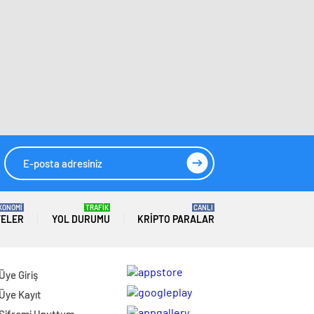
KONOMİ
TRAFİK
CANLI
TELER
YOL DURUMU
KRIPTO PARALAR
Üye Giriş
Üye Kayıt