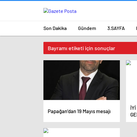
Son Dakika
Gündem
3.SAYFA
Bayramı etiketi için sonuçlar
İY
Papağan’dan 19 Mayıs mesajı
GE