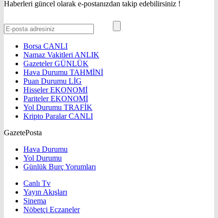
Haberleri güncel olarak e-postanızdan takip edebilirsiniz !
Borsa
CANLI
Namaz Vakitleri
ANLIK
Gazeteler
GÜNLÜK
Hava Durumu
TAHMİNİ
Puan Durumu
LİG
Hisseler
EKONOMİ
Pariteler
EKONOMİ
Yol Durumu
TRAFİK
Kripto Paralar
CANLI
GazetePosta
Hava Durumu
Yol Durumu
Günlük Burç Yorumları
Canlı Tv
Yayın Akışları
Sinema
Nöbetçi Eczaneler