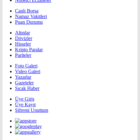
Nöbetçi Eczaneler
Canlı Borsa
Namaz Vakitleri
Puan Durumu
Altınlar
Dövizler
Hisseler
Kripto Paralar
Pariteler
Foto Galeri
Video Galeri
Yazarlar
Gazeteler
Sıcak Haber
Üye Giriş
Üye Kayıt
Şifremi Unuttum