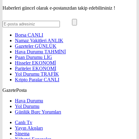
Haberleri güncel olarak e-postanızdan takip edebilirsiniz !
Borsa
CANLI
Namaz Vakitleri
ANLIK
Gazeteler
GÜNLÜK
Hava Durumu
TAHMİNİ
Puan Durumu
LİG
Hisseler
EKONOMİ
Pariteler
EKONOMİ
Yol Durumu
TRAFİK
Kripto Paralar
CANLI
GazetePosta
Hava Durumu
Yol Durumu
Günlük Burç Yorumları
Canlı Tv
Yayın Akışları
Sinema