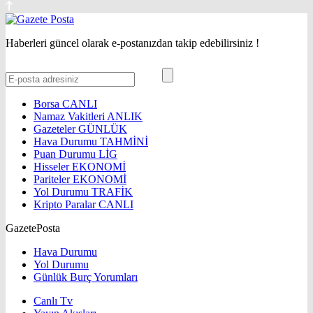
Haberleri güncel olarak e-postanızdan takip edebilirsiniz !
Borsa
CANLI
Namaz Vakitleri
ANLIK
Gazeteler
GÜNLÜK
Hava Durumu
TAHMİNİ
Puan Durumu
LİG
Hisseler
EKONOMİ
Pariteler
EKONOMİ
Yol Durumu
TRAFİK
Kripto Paralar
CANLI
GazetePosta
Hava Durumu
Yol Durumu
Günlük Burç Yorumları
Canlı Tv