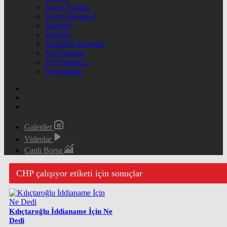
Yayın Akışları
Yayın Akışları 2
Yazarlar
Yazarlar
Yazdığım Haberler
Yol Durumu
Yol Durumu 2
Yorumlarım
Galeriler
Videolar
Canlı Borsa
CHP çalışıyor etiketi için sonuçlar
Kılıçtaroğlu İddianame İçin Ne
Dedi