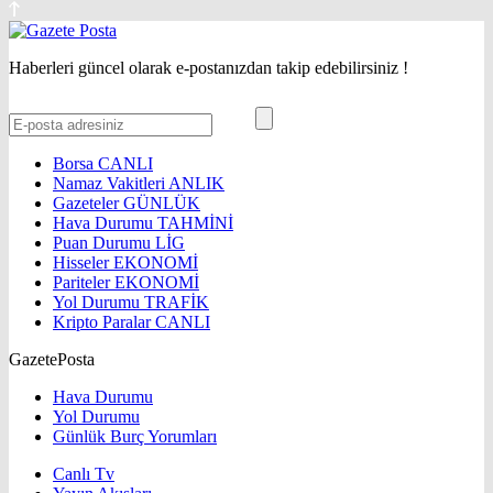
Haberleri güncel olarak e-postanızdan takip edebilirsiniz !
Borsa
CANLI
Namaz Vakitleri
ANLIK
Gazeteler
GÜNLÜK
Hava Durumu
TAHMİNİ
Puan Durumu
LİG
Hisseler
EKONOMİ
Pariteler
EKONOMİ
Yol Durumu
TRAFİK
Kripto Paralar
CANLI
GazetePosta
Hava Durumu
Yol Durumu
Günlük Burç Yorumları
Canlı Tv