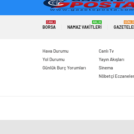
CANLI
ANLIK
GÜNLÜ
BORSA
NAMAZ VAKITLERI
GAZETELE
Hava Durumu
Canlı Tv
Yol Durumu
Yayın Akışları
Günlük Burç Yorumları
Sinema
Nöbetçi Eczanele