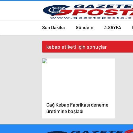
Son Dakika
Gündem
3.SAYFA
kebap etiketi için sonuçlar
Cağ Kebap Fabrikası deneme
üretimine başladı