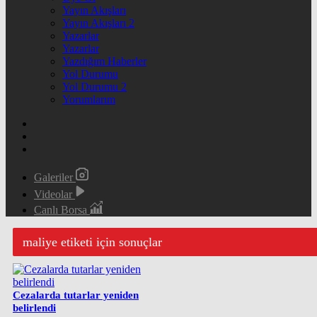
Yayın Akışları
Yayın Akışları 2
Yazarlar
Yazarlar
Yazdığım Haberler
Yol Durumu
Yol Durumu 2
Yorumlarım
Galeriler
Videolar
Canlı Borsa
maliye etiketi için sonuçlar
Cezalarda tutarlar yeniden
belirlendi