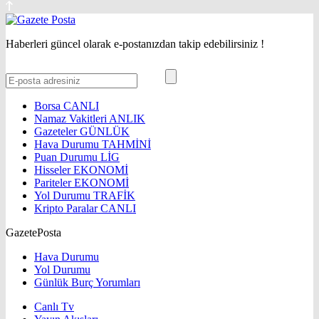
Haberleri güncel olarak e-postanızdan takip edebilirsiniz !
Borsa
CANLI
Namaz Vakitleri
ANLIK
Gazeteler
GÜNLÜK
Hava Durumu
TAHMİNİ
Puan Durumu
LİG
Hisseler
EKONOMİ
Pariteler
EKONOMİ
Yol Durumu
TRAFİK
Kripto Paralar
CANLI
GazetePosta
Hava Durumu
Yol Durumu
Günlük Burç Yorumları
Canlı Tv