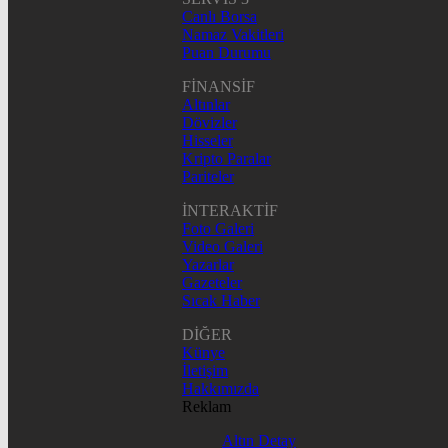
Canlı Borsa
Namaz Vakitleri
Puan Durumu
FİNANSİF
Altınlar
Dövizler
Hisseler
Kripto Paralar
Pariteler
İNTERAKTİF
Foto Galeri
Video Galeri
Yazarlar
Gazeteler
Sıcak Haber
DİĞER
Künye
İletişim
Hakkımızda
Reklam
Altın Detay