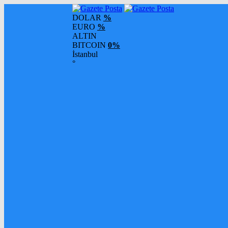
DOLAR
%
EURO
%
ALTIN
BITCOIN
0%
İstanbul
°