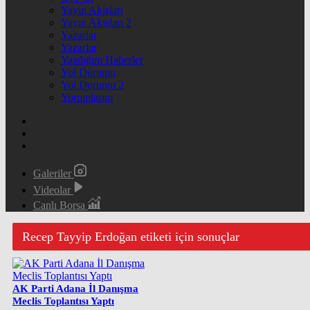
Yayın Akışları
Yayın Akışları 2
Yazarlar
Yazarlar
Yazdığım Haberler
Yol Durumu
Yol Durumu 2
Yorumlarım
Galeriler
Videolar
Canlı Borsa
Recep Tayyip Erdoğan etiketi için sonuçlar
AK Parti Adana İl Danışma
Meclis Toplantısı Yaptı