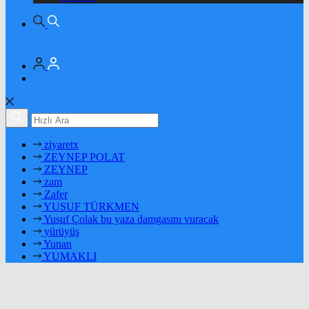
ziyaretx
ZEYNEP POLAT
ZEYNEP
zam
Zafer
YUSUF TÜRKMEN
Yusuf Çolak bu yaza damgasını vuracak
yürüyüş
Yunan
YUMAKLI