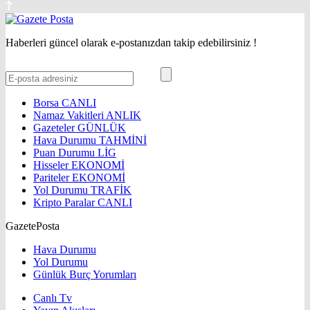
Haberleri güncel olarak e-postanızdan takip edebilirsiniz !
Borsa
CANLI
Namaz Vakitleri
ANLIK
Gazeteler
GÜNLÜK
Hava Durumu
TAHMİNİ
Puan Durumu
LİG
Hisseler
EKONOMİ
Pariteler
EKONOMİ
Yol Durumu
TRAFİK
Kripto Paralar
CANLI
GazetePosta
Hava Durumu
Yol Durumu
Günlük Burç Yorumları
Canlı Tv