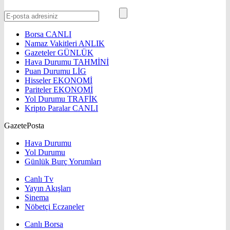
Borsa
CANLI
Namaz Vakitleri
ANLIK
Gazeteler
GÜNLÜK
Hava Durumu
TAHMİNİ
Puan Durumu
LİG
Hisseler
EKONOMİ
Pariteler
EKONOMİ
Yol Durumu
TRAFİK
Kripto Paralar
CANLI
GazetePosta
Hava Durumu
Yol Durumu
Günlük Burç Yorumları
Canlı Tv
Yayın Akışları
Sinema
Nöbetçi Eczaneler
Canlı Borsa