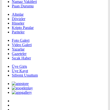
Namaz Vakitleri
Puan Durumu
Altınlar
Dövizler
Hisseler
Kripto Paralar
Pariteler
Foto Galeri
Video Galeri
Yazarlar
Gazeteler
Sıcak Haber
Üye Giriş
Üye Kayıt
Şifremi Unuttum