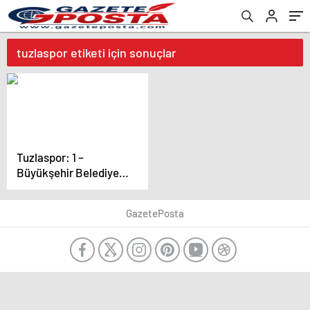
tuzlaspor etiketi için sonuçlar
Tuzlaspor: 1 –
Büyükşehir Belediye
Erzurumspor: 1
GazetePosta