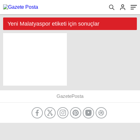
Yeni Malatyaspor etiketi için sonuçlar
GazetePosta