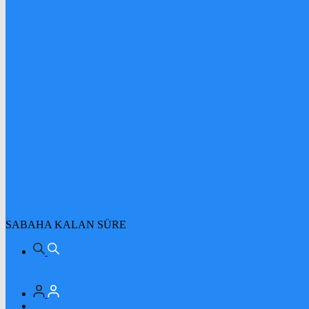
SABAHA KALAN SÜRE