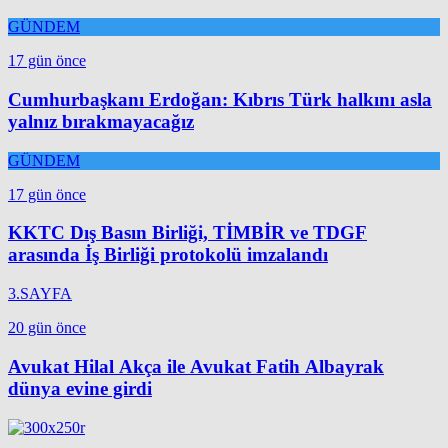
GÜNDEM
17 gün önce
Cumhurbaşkanı Erdoğan: Kıbrıs Türk halkını asla
yalnız bırakmayacağız
GÜNDEM
17 gün önce
KKTC Dış Basın Birliği, TİMBİR ve TDGF
arasında İş Birliği protokolü imzalandı
3.SAYFA
20 gün önce
Avukat Hilal Akça ile Avukat Fatih Albayrak
dünya evine girdi