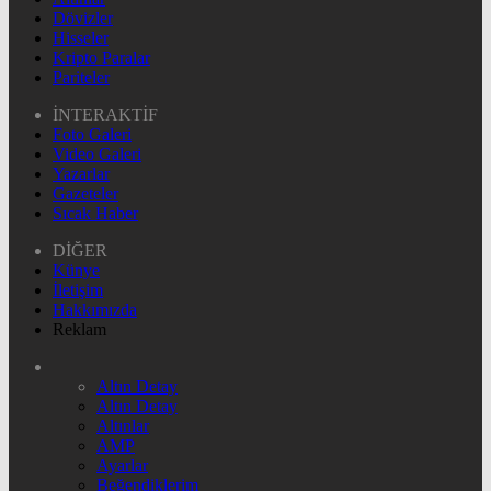
Dövizler
Hisseler
Kripto Paralar
Pariteler
İNTERAKTİF
Foto Galeri
Video Galeri
Yazarlar
Gazeteler
Sıcak Haber
DİĞER
Künye
İletişim
Hakkımızda
Reklam
Altın Detay
Altın Detay
Altınlar
AMP
Ayarlar
Beğendiklerim