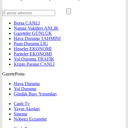
Borsa
CANLI
Namaz Vakitleri
ANLIK
Gazeteler
GÜNLÜK
Hava Durumu
TAHMİNİ
Puan Durumu
LİG
Hisseler
EKONOMİ
Pariteler
EKONOMİ
Yol Durumu
TRAFİK
Kripto Paralar
CANLI
GazetePosta
Hava Durumu
Yol Durumu
Günlük Burç Yorumları
Canlı Tv
Yayın Akışları
Sinema
Nöbetçi Eczaneler