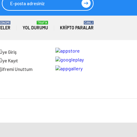
KONOMİ
TRAFİK
CANLI
TELER
YOL DURUMU
KRIPTO PARALAR
Üye Giriş
Üye Kayıt
Şifremi Unuttum