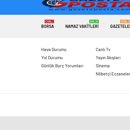
CANLI
ANLIK
GÜNLÜ
BORSA
NAMAZ VAKITLERI
GAZETELE
Hava Durumu
Canlı Tv
Yol Durumu
Yayın Akışları
Günlük Burç Yorumları
Sinema
Nöbetçi Eczanele