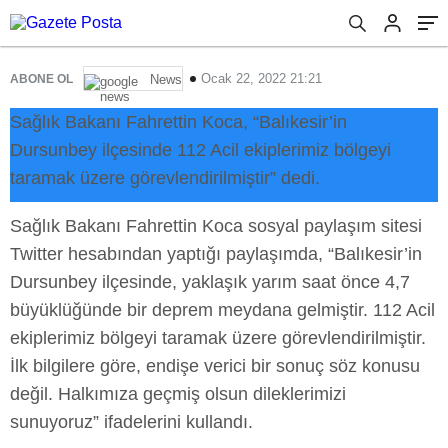
Ocak 22, 2022 21:21
ABONE OL
News
Sağlık Bakanı Fahrettin Koca, “Balıkesir’in
Dursunbey ilçesinde 112 Acil ekiplerimiz bölgeyi
taramak üzere görevlendirilmiştir” dedi.
Sağlık Bakanı Fahrettin Koca sosyal paylaşım sitesi
Twitter hesabından yaptığı paylaşımda, “Balıkesir’in
Dursunbey ilçesinde, yaklaşık yarım saat önce 4,7
büyüklüğünde bir deprem meydana gelmiştir. 112 Acil
ekiplerimiz bölgeyi taramak üzere görevlendirilmiştir.
İlk bilgilere göre, endişe verici bir sonuç söz konusu
değil. Halkımıza geçmiş olsun dileklerimizi
sunuyoruz” ifadelerini kullandı.