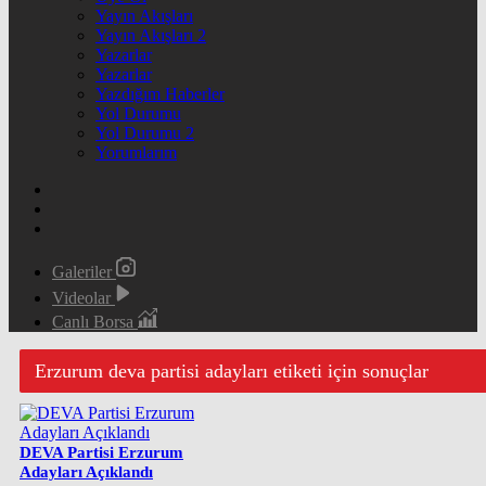
Yayın Akışları
Yayın Akışları 2
Yazarlar
Yazarlar
Yazdığım Haberler
Yol Durumu
Yol Durumu 2
Yorumlarım
Galeriler
Videolar
Canlı Borsa
Erzurum deva partisi adayları etiketi için sonuçlar
DEVA Partisi Erzurum
Adayları Açıklandı