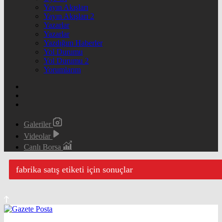
Yayın Akışları
Yayın Akışları 2
Yazarlar
Yazarlar
Yazdığım Haberler
Yol Durumu
Yol Durumu 2
Yorumlarım
Galeriler
Videolar
Canlı Borsa
fabrika satış etiketi için sonuçlar