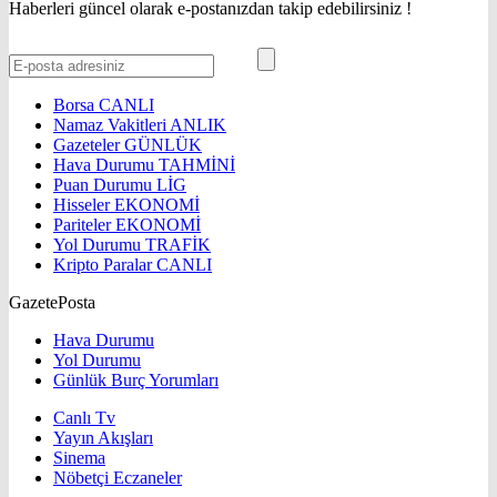
Haberleri güncel olarak e-postanızdan takip edebilirsiniz !
Borsa
CANLI
Namaz Vakitleri
ANLIK
Gazeteler
GÜNLÜK
Hava Durumu
TAHMİNİ
Puan Durumu
LİG
Hisseler
EKONOMİ
Pariteler
EKONOMİ
Yol Durumu
TRAFİK
Kripto Paralar
CANLI
GazetePosta
Hava Durumu
Yol Durumu
Günlük Burç Yorumları
Canlı Tv
Yayın Akışları
Sinema
Nöbetçi Eczaneler