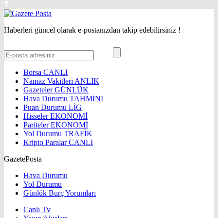
Haberleri güncel olarak e-postanızdan takip edebilirsiniz !
Borsa
CANLI
Namaz Vakitleri
ANLIK
Gazeteler
GÜNLÜK
Hava Durumu
TAHMİNİ
Puan Durumu
LİG
Hisseler
EKONOMİ
Pariteler
EKONOMİ
Yol Durumu
TRAFİK
Kripto Paralar
CANLI
GazetePosta
Hava Durumu
Yol Durumu
Günlük Burç Yorumları
Canlı Tv