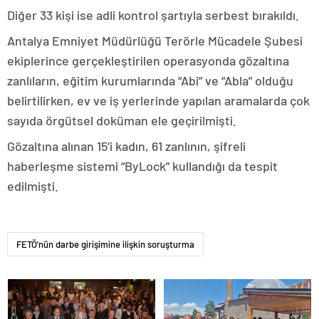
Diğer 33 kişi ise adli kontrol şartıyla serbest bırakıldı.
Antalya Emniyet Müdürlüğü Terörle Mücadele Şubesi
ekiplerince gerçekleştirilen operasyonda gözaltına
zanlıların, eğitim kurumlarında “Abi” ve “Abla” olduğu
belirtilirken, ev ve iş yerlerinde yapılan aramalarda çok
sayıda örgütsel doküman ele geçirilmişti.
Gözaltına alınan 15’i kadın, 61 zanlının, şifreli
haberleşme sistemi “ByLock” kullandığı da tespit
edilmişti.
FETÖ'nün darbe girişimine ilişkin soruşturma