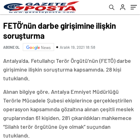
FETÖ’nün darbe girişimine ilişkin
soruşturma
Aralık 19, 2021 18:58
ABONE OL
News
Antalya’da, Fetullahçı Terör Örgütü’nün (FETÖ) darbe
girişimine ilişkin soruşturma kapsamında, 28 kişi
tutuklandı.
Alınan bilgiye göre, Antalya Emniyet Müdürlüğü
Terörle Mücadele Şubesi ekiplerince gerçekleştirilen
operasyon kapsamında gözaltına alınan çeşitli meslek
gruplarından 61 kişiden, 28’i çıkarıldıkları mahkemece
“Silahlı terör örgütüne üye olmak” suçundan
tutuklandı.