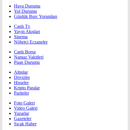
Hava Durumu
Yol Durumu
Günlük Burç Yorumları
Canlı Tv
Yayın Akışları
Sinema
Nöbetçi Eczaneler
Canlı Borsa
Namaz Vakitleri
Puan Durumu
Altınlar
Dövizler
Hisseler
Kripto Paralar
Pariteler
Foto Galeri
Video Galeri
Yazarlar
Gazeteler
Sıcak Haber