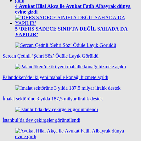
4
Avukat Hilal Akça ile Avukat Fatih Albayrak dünya
evine girdi
5
‘DERS SADECE SINIFTA DEĞİL SAHADA DA
YAPILIR’
Sercan Çetinli ‘Şehri Söz’ Ödüle Layık Görüldü
Palandöken’de iki yeni mahalle konağı hizmete açıldı
İmalat sektörüne 3 yılda 187,5 milyar liralık destek
İstanbul’da dev çekirgeler görüntülendi