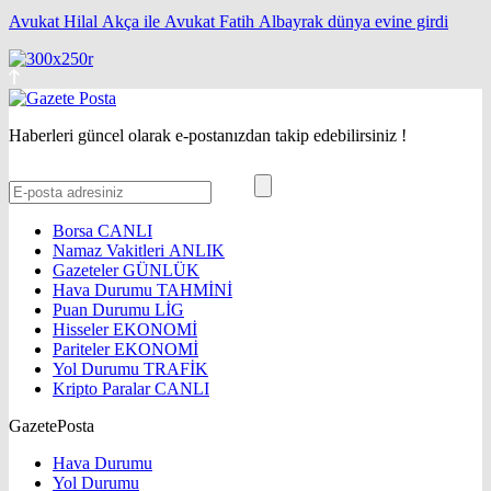
Avukat Hilal Akça ile Avukat Fatih Albayrak dünya evine girdi
Haberleri güncel olarak e-postanızdan takip edebilirsiniz !
Borsa
CANLI
Namaz Vakitleri
ANLIK
Gazeteler
GÜNLÜK
Hava Durumu
TAHMİNİ
Puan Durumu
LİG
Hisseler
EKONOMİ
Pariteler
EKONOMİ
Yol Durumu
TRAFİK
Kripto Paralar
CANLI
GazetePosta
Hava Durumu
Yol Durumu