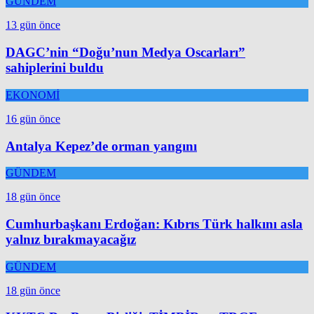
GÜNDEM
13 gün önce
DAGC’nin “Doğu’nun Medya Oscarları”
sahiplerini buldu
EKONOMİ
16 gün önce
Antalya Kepez’de orman yangını
GÜNDEM
18 gün önce
Cumhurbaşkanı Erdoğan: Kıbrıs Türk halkını asla
yalnız bırakmayacağız
GÜNDEM
18 gün önce