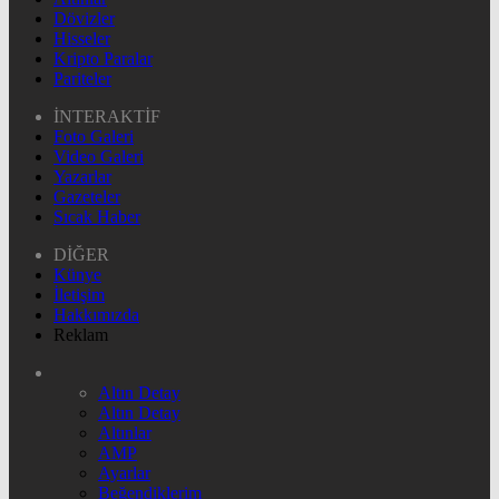
Dövizler
Hisseler
Kripto Paralar
Pariteler
İNTERAKTİF
Foto Galeri
Video Galeri
Yazarlar
Gazeteler
Sıcak Haber
DİĞER
Künye
İletişim
Hakkımızda
Reklam
Altın Detay
Altın Detay
Altınlar
AMP
Ayarlar
Beğendiklerim