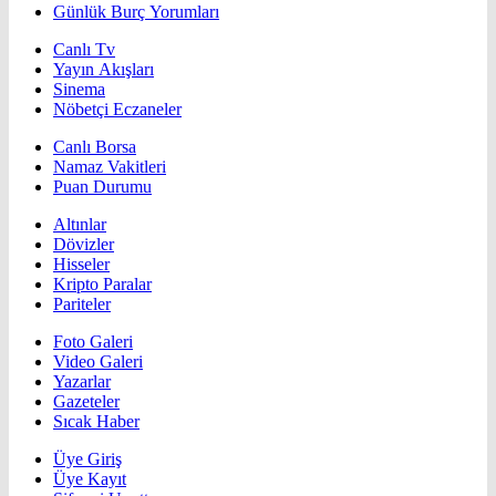
Günlük Burç Yorumları
Canlı Tv
Yayın Akışları
Sinema
Nöbetçi Eczaneler
Canlı Borsa
Namaz Vakitleri
Puan Durumu
Altınlar
Dövizler
Hisseler
Kripto Paralar
Pariteler
Foto Galeri
Video Galeri
Yazarlar
Gazeteler
Sıcak Haber
Üye Giriş
Üye Kayıt