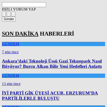
HIZLI YORUM YAP
Gönder
SON DAKİKA
HABERLERİ
GÜNDEM
7 gün önce
Ankara’daki Teknoloji Üssü Gazi Teknopark Nasıl
Büyüyor? Burcu Alkan Bilir Yeni Hedefleri Anlattı
GÜNDEM
13 gün önce
İYİ PARTİ GİK ÜYESİ ACUR, ERZURUM’DA
PARTİLİLERLE BULUŞTU