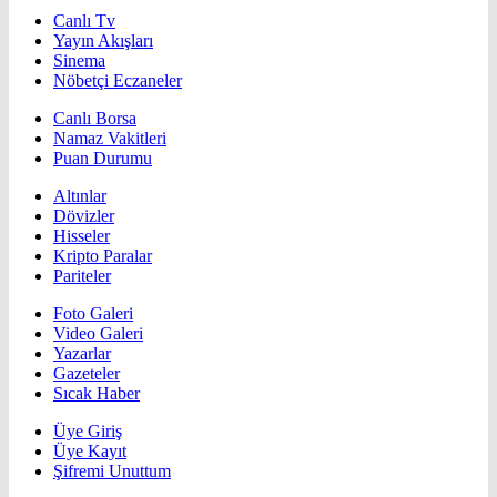
Canlı Tv
Yayın Akışları
Sinema
Nöbetçi Eczaneler
Canlı Borsa
Namaz Vakitleri
Puan Durumu
Altınlar
Dövizler
Hisseler
Kripto Paralar
Pariteler
Foto Galeri
Video Galeri
Yazarlar
Gazeteler
Sıcak Haber
Üye Giriş
Üye Kayıt
Şifremi Unuttum