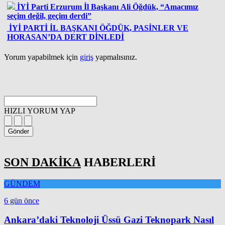
İYİ Parti Erzurum İl Başkanı Ali Öğdük, “Amacımız
seçim değil, geçim derdi”
İYİ PARTİ İL BAŞKANI ÖĞDÜK, PASİNLER VE
HORASAN’DA DERT DİNLEDİ
Yorum yapabilmek için
giriş
yapmalısınız.
HIZLI YORUM YAP
Gönder
SON DAKİKA
HABERLERİ
GÜNDEM
6 gün önce
Ankara’daki Teknoloji Üssü Gazi Teknopark Nasıl