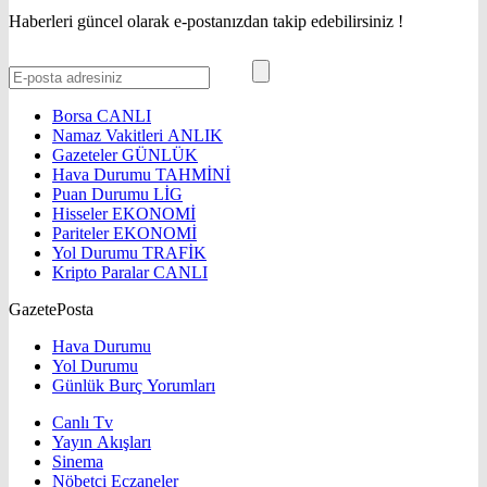
Haberleri güncel olarak e-postanızdan takip edebilirsiniz !
Borsa
CANLI
Namaz Vakitleri
ANLIK
Gazeteler
GÜNLÜK
Hava Durumu
TAHMİNİ
Puan Durumu
LİG
Hisseler
EKONOMİ
Pariteler
EKONOMİ
Yol Durumu
TRAFİK
Kripto Paralar
CANLI
GazetePosta
Hava Durumu
Yol Durumu
Günlük Burç Yorumları
Canlı Tv
Yayın Akışları
Sinema
Nöbetçi Eczaneler