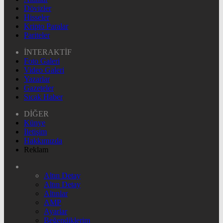
Dövizler
Hisseler
Kripto Paralar
Pariteler
İNTERAKTİF
Foto Galeri
Video Galeri
Yazarlar
Gazeteler
Sıcak Haber
DİĞER
Künye
İletişim
Hakkımızda
Reklam
Altın Detay
Altın Detay
Altınlar
AMP
Ayarlar
Beğendiklerim