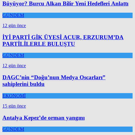
Büyüyor? Burcu Alkan Bilir Yeni Hedefleri Anlattı
GÜNDEM
12 gün önce
İYİ PARTİ GİK ÜYESİ ACUR, ERZURUM’DA
PARTİLİLERLE BULUŞTU
GÜNDEM
12 gün önce
DAGC’nin “Doğu’nun Medya Oscarları”
sahiplerini buldu
EKONOMİ
15 gün önce
Antalya Kepez’de orman yangını
GÜNDEM