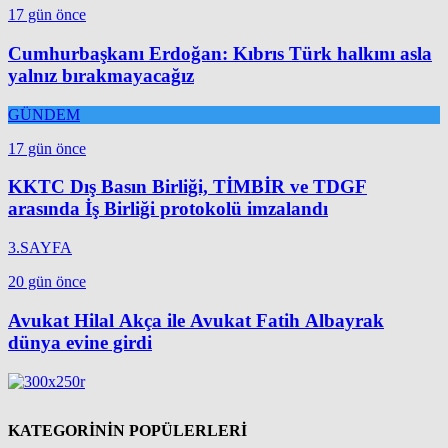
17 gün önce
Cumhurbaşkanı Erdoğan: Kıbrıs Türk halkını asla
yalnız bırakmayacağız
GÜNDEM
17 gün önce
KKTC Dış Basın Birliği, TİMBİR ve TDGF
arasında İş Birliği protokolü imzalandı
3.SAYFA
20 gün önce
Avukat Hilal Akça ile Avukat Fatih Albayrak
dünya evine girdi
KATEGORİNİN POPÜLERLERİ