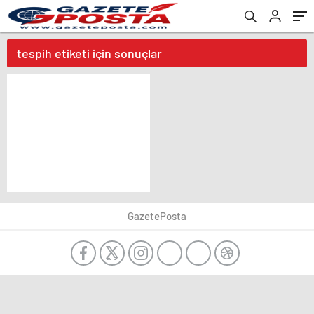
tespih etiketi için sonuçlar
GazetePosta