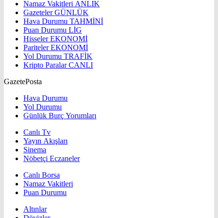
Namaz Vakitleri
ANLIK
Gazeteler
GÜNLÜK
Hava Durumu
TAHMİNİ
Puan Durumu
LİG
Hisseler
EKONOMİ
Pariteler
EKONOMİ
Yol Durumu
TRAFİK
Kripto Paralar
CANLI
GazetePosta
Hava Durumu
Yol Durumu
Günlük Burç Yorumları
Canlı Tv
Yayın Akışları
Sinema
Nöbetçi Eczaneler
Canlı Borsa
Namaz Vakitleri
Puan Durumu
Altınlar
Dövizler