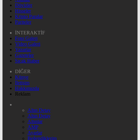
Dövizler
Hisseler
Kripto Paralar
Pariteler
İNTERAKTİF
Foto Galeri
Video Galeri
Yazarlar
Gazeteler
Sıcak Haber
DİĞER
Künye
İletişim
Hakkımızda
Reklam
Altın Detay
Altın Detay
Altınlar
AMP
Ayarlar
Beğendiklerim