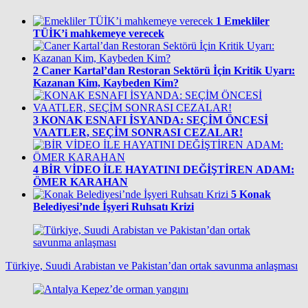
1
Emekliler
TÜİK’i mahkemeye verecek
2
Caner Kartal’dan Restoran Sektörü İçin Kritik Uyarı:
Kazanan Kim, Kaybeden Kim?
3
KONAK ESNAFI İSYANDA: SEÇİM ÖNCESİ
VAATLER, SEÇİM SONRASI CEZALAR!
4
BİR VİDEO İLE HAYATINI DEĞİŞTİREN ADAM:
ÖMER KARAHAN
5
Konak
Belediyesi’nde İşyeri Ruhsatı Krizi
Türkiye, Suudi Arabistan ve Pakistan’dan ortak savunma anlaşması