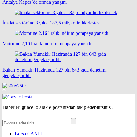
Antalya Kepez’de orman yangını
İmalat sektörüne 3 yılda 187,5 milyar liralık destek
Motorine 2,16 liralık indirim pompaya yansıdı
Bakan Yumaklı: Haziranda 127 bin 643 gıda denetimi
gerçekleştirildi
Haberleri güncel olarak e-postanızdan takip edebilirsiniz !
Borsa
CANLI