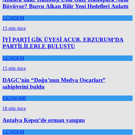
Büyüyor? Burcu Alkan Bilir Yeni Hedefleri Anlattı
GÜNDEM
15 gün önce
İYİ PARTİ GİK ÜYESİ ACUR, ERZURUM’DA
PARTİLİLERLE BULUŞTU
GÜNDEM
15 gün önce
DAGC’nin “Doğu’nun Medya Oscarları”
sahiplerini buldu
EKONOMİ
18 gün önce
Antalya Kepez’de orman yangını
GÜNDEM