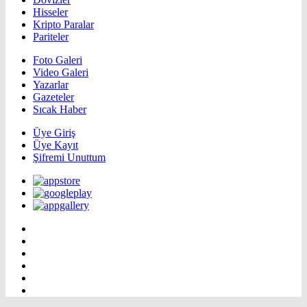
Hisseler
Kripto Paralar
Pariteler
Foto Galeri
Video Galeri
Yazarlar
Gazeteler
Sıcak Haber
Üye Giriş
Üye Kayıt
Şifremi Unuttum