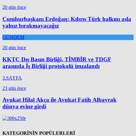
20 gün önce
Cumhurbaşkanı Erdoğan: Kıbrıs Türk halkını asla
yalnız bırakmayacağız
GÜNDEM
20 gün önce
KKTC Dış Basın Birliği, TİMBİR ve TDGF
arasında İş Birliği protokolü imzalandı
3.SAYFA
23 gün önce
Avukat Hilal Akça ile Avukat Fatih Albayrak
dünya evine girdi
KATEGORİNİN POPÜLERLERİ