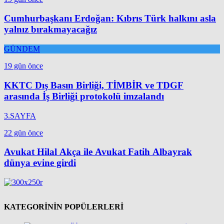
Cumhurbaşkanı Erdoğan: Kıbrıs Türk halkını asla
yalnız bırakmayacağız
GÜNDEM
19 gün önce
KKTC Dış Basın Birliği, TİMBİR ve TDGF
arasında İş Birliği protokolü imzalandı
3.SAYFA
22 gün önce
Avukat Hilal Akça ile Avukat Fatih Albayrak
dünya evine girdi
KATEGORİNİN POPÜLERLERİ