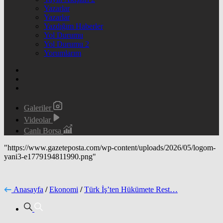
Yazarlar
Yazarlar
Yazdığım Haberler
Yol Durumu
Yol Durumu 2
Yorumlarım
Galeriler
Videolar
Canlı Borsa
"https://www.gazeteposta.com/wp-content/uploads/2026/05/logom-
yani3-e1779194811990.png"
Anasayfa
/
Ekonomi
/
Türk İş’ten Hükümete Rest…