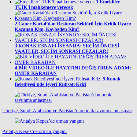
1
Emekliler
TÜİK’i mahkemeye verecek
2
Caner Kartal’dan Restoran Sektörü İçin Kritik Uyarı:
Kazanan Kim, Kaybeden Kim?
3
KONAK ESNAFI İSYANDA: SEÇİM ÖNCESİ
VAATLER, SEÇİM SONRASI CEZALAR!
4
BİR VİDEO İLE HAYATINI DEĞİŞTİREN ADAM:
ÖMER KARAHAN
5
Konak
Belediyesi’nde İşyeri Ruhsatı Krizi
Türkiye, Suudi Arabistan ve Pakistan’dan ortak savunma anlaşması
Antalya Kepez’de orman yangını