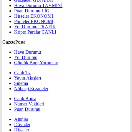
Gazeteler
GÜNLÜK
Hava Durumu
TAHMİNİ
Puan Durumu
LİG
Hisseler
EKONOMİ
Pariteler
EKONOMİ
Yol Durumu
TRAFİK
Kripto Paralar
CANLI
GazetePosta
Hava Durumu
Yol Durumu
Günlük Burç Yorumları
Canlı Tv
Yayın Akışları
Sinema
Nöbetçi Eczaneler
Canlı Borsa
Namaz Vakitleri
Puan Durumu
Altınlar
Dövizler
Hisseler