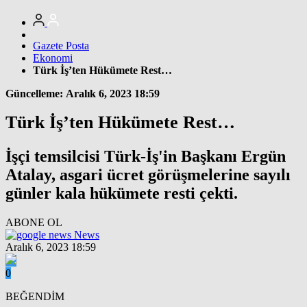
Gazete Posta
Ekonomi
Türk İş’ten Hükümete Rest…
Güncelleme: Aralık 6, 2023 18:59
Türk İş’ten Hükümete Rest…
İşçi temsilcisi Türk-İş'in Başkanı Ergün
Atalay, asgari ücret görüşmelerine sayılı
günler kala hükümete resti çekti.
ABONE OL
News
Aralık 6, 2023 18:59
0
BEĞENDİM