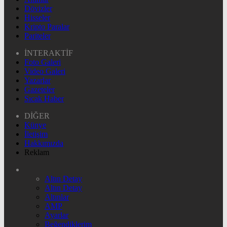
Dövizler
Hisseler
Kripto Paralar
Pariteler
İNTERAKTİF
Foto Galeri
Video Galeri
Yazarlar
Gazeteler
Sıcak Haber
DİĞER
Künye
İletişim
Hakkımızda
Reklam
Altın Detay
Altın Detay
Altınlar
AMP
Ayarlar
Beğendiklerim