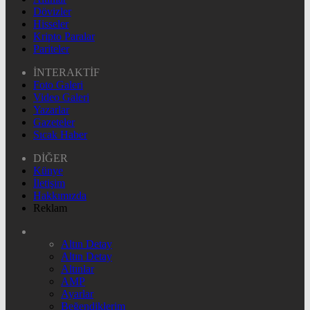
Dövizler
Hisseler
Kripto Paralar
Pariteler
İNTERAKTİF
Foto Galeri
Video Galeri
Yazarlar
Gazeteler
Sıcak Haber
DİĞER
Künye
İletişim
Hakkımızda
Reklam
Altın Detay
Altın Detay
Altınlar
AMP
Ayarlar
Beğendiklerim