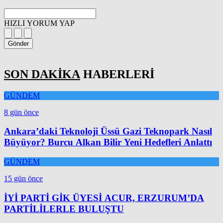
HIZLI YORUM YAP
Gönder
SON DAKİKA
HABERLERİ
GÜNDEM
8 gün önce
Ankara’daki Teknoloji Üssü Gazi Teknopark Nasıl
Büyüyor? Burcu Alkan Bilir Yeni Hedefleri Anlattı
GÜNDEM
15 gün önce
İYİ PARTİ GİK ÜYESİ ACUR, ERZURUM’DA
PARTİLİLERLE BULUŞTU