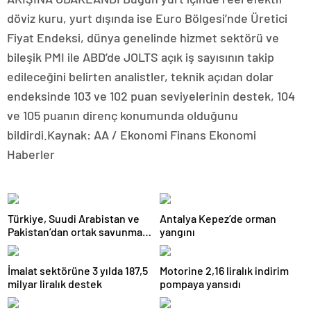
döviz kuru, yurt dışında ise Euro Bölgesi’nde Üretici
Fiyat Endeksi, dünya genelinde hizmet sektörü ve
bileşik PMI ile ABD’de JOLTS açık iş sayısının takip
edileceğini belirten analistler, teknik açıdan dolar
endeksinde 103 ve 102 puan seviyelerinin destek, 104
ve 105 puanın direnç konumunda olduğunu
bildirdi.Kaynak: AA / Ekonomi Finans Ekonomi
Haberler
Türkiye, Suudi Arabistan ve
Antalya Kepez’de orman
Pakistan’dan ortak savunma
yangını
anlaşması
İmalat sektörüne 3 yılda 187,5
Motorine 2,16 liralık indirim
milyar liralık destek
pompaya yansıdı