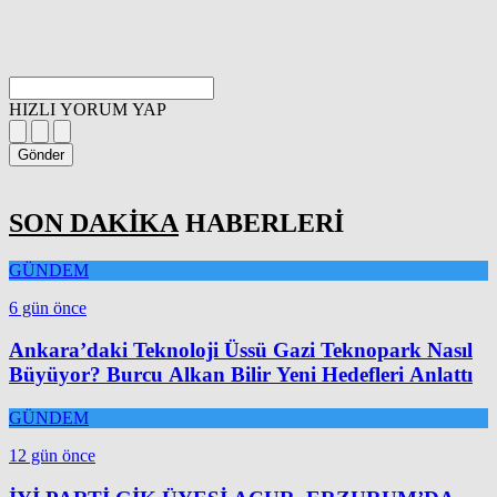
HIZLI YORUM YAP
Gönder
SON DAKİKA
HABERLERİ
GÜNDEM
6 gün önce
Ankara’daki Teknoloji Üssü Gazi Teknopark Nasıl
Büyüyor? Burcu Alkan Bilir Yeni Hedefleri Anlattı
GÜNDEM
12 gün önce