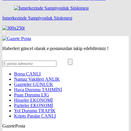
İşmerkezinde Şampiyonluk Süslemesi
Haberleri güncel olarak e-postanızdan takip edebilirsiniz !
Borsa
CANLI
Namaz Vakitleri
ANLIK
Gazeteler
GÜNLÜK
Hava Durumu
TAHMİNİ
Puan Durumu
LİG
Hisseler
EKONOMİ
Pariteler
EKONOMİ
Yol Durumu
TRAFİK
Kripto Paralar
CANLI
GazetePosta