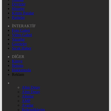
Dövizler
Hisseler
Kripto Paralar
Pariteler
İNTERAKTİF
Foto Galeri
Video Galeri
Yazarlar
Gazeteler
Sıcak Haber
DİĞER
Künye
İletişim
Hakkımızda
Reklam
Altın Detay
Altın Detay
Altınlar
AMP
Ayarlar
Beğendiklerim