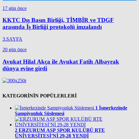
17 gün önce
KKTC Dış Basın Birliği, TİMBİR ve TDGF
arasında İş Birliği protokolü imzalandı
3.SAYFA
20 gün önce
Avukat Hilal Akça ile Avukat Fatih Albayrak
dünya evine girdi
KATEGORİNİN POPÜLERLERİ
1
İşmerkezinde
Şampiyonluk Süslemesi
2
ERZURUM ASP SPOR KULÜBÜ RTE
ÜNİVERSİTESİ’Nİ 29-28 YENDİ