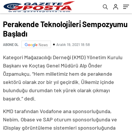
Perakende Teknoloji̇leri̇ Sempozyumu
Başladı
Aralık 19, 2021 18:58
ABONE OL
News
Kategori Mağazacılığı Derneği (KMD) Yönetim Kurulu
Başkanı ve Koçtaş Genel Müdürü Alp Önder
Özpamukçu, “Hem milletimiz hem de perakende
sektörü olarak zor bir yıl geçirdik. Ülkemiz içinde
bulunduğu durumdan tek yürek olarak çıkmayı
başardı.” dedi.
KMD tarafından Vodafone ana sponsorluğunda,
Nebim, Obase ve SAP oturum sponsorluğunda ve
iDisplay görüntüleme sistemleri sponsorluğunda