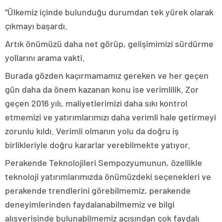
“Ülkemiz içinde bulunduğu durumdan tek yürek olarak
çıkmayı başardı.
Artık önümüzü daha net görüp, gelişimimizi sürdürme
yollarını arama vakti.
Burada gözden kaçırmamamız gereken ve her geçen
gün daha da önem kazanan konu ise verimlilik. Zor
geçen 2016 yılı, maliyetlerimizi daha sıkı kontrol
etmemizi ve yatırımlarımızı daha verimli hale getirmeyi
zorunlu kıldı. Verimli olmanın yolu da doğru iş
birlikleriyle doğru kararlar verebilmekte yatıyor.
Perakende Teknolojileri Sempozyumunun, özellikle
teknoloji yatırımlarımızda önümüzdeki seçenekleri ve
perakende trendlerini görebilmemiz, perakende
deneyimlerinden faydalanabilmemiz ve bilgi
alışverişinde bulunabilmemiz açısından çok faydalı