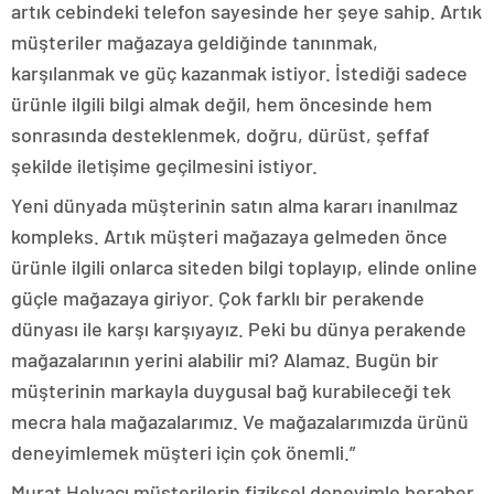
artık cebindeki telefon sayesinde her şeye sahip. Artık
müşteriler mağazaya geldiğinde tanınmak,
karşılanmak ve güç kazanmak istiyor. İstediği sadece
ürünle ilgili bilgi almak değil, hem öncesinde hem
sonrasında desteklenmek, doğru, dürüst, şeffaf
şekilde iletişime geçilmesini istiyor.
Yeni dünyada müşterinin satın alma kararı inanılmaz
kompleks. Artık müşteri mağazaya gelmeden önce
ürünle ilgili onlarca siteden bilgi toplayıp, elinde online
güçle mağazaya giriyor. Çok farklı bir perakende
dünyası ile karşı karşıyayız. Peki bu dünya perakende
mağazalarının yerini alabilir mi? Alamaz. Bugün bir
müşterinin markayla duygusal bağ kurabileceği tek
mecra hala mağazalarımız. Ve mağazalarımızda ürünü
deneyimlemek müşteri için çok önemli.”
Murat Helvacı müşterilerin fiziksel deneyimle beraber