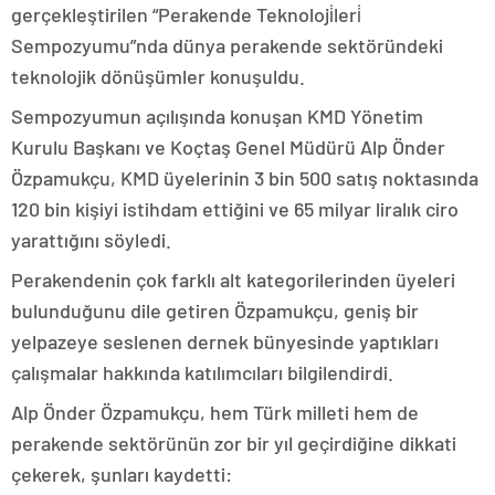
gerçekleştirilen “Perakende Teknoloji̇leri̇
Sempozyumu”nda dünya perakende sektöründeki
teknolojik dönüşümler konuşuldu.
Sempozyumun açılışında konuşan KMD Yönetim
Kurulu Başkanı ve Koçtaş Genel Müdürü Alp Önder
Özpamukçu, KMD üyelerinin 3 bin 500 satış noktasında
120 bin kişiyi istihdam ettiğini ve 65 milyar liralık ciro
yarattığını söyledi.
Perakendenin çok farklı alt kategorilerinden üyeleri
bulunduğunu dile getiren Özpamukçu, geniş bir
yelpazeye seslenen dernek bünyesinde yaptıkları
çalışmalar hakkında katılımcıları bilgilendirdi.
Alp Önder Özpamukçu, hem Türk milleti hem de
perakende sektörünün zor bir yıl geçirdiğine dikkati
çekerek, şunları kaydetti: