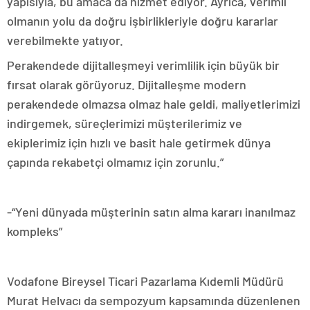
yapısıyla, bu amaca da hizmet ediyor. Ayrıca, verimli
olmanın yolu da doğru işbirlikleriyle doğru kararlar
verebilmekte yatıyor.
Perakendede dijitalleşmeyi verimlilik için büyük bir
fırsat olarak görüyoruz. Dijitalleşme modern
perakendede olmazsa olmaz hale geldi, maliyetlerimizi
indirgemek, süreçlerimizi müşterilerimiz ve
ekiplerimiz için hızlı ve basit hale getirmek dünya
çapında rekabetçi olmamız için zorunlu.”
-“Yeni dünyada müşterinin satın alma kararı inanılmaz
kompleks”
Vodafone Bireysel Ticari Pazarlama Kıdemli Müdürü
Murat Helvacı da sempozyum kapsamında düzenlenen