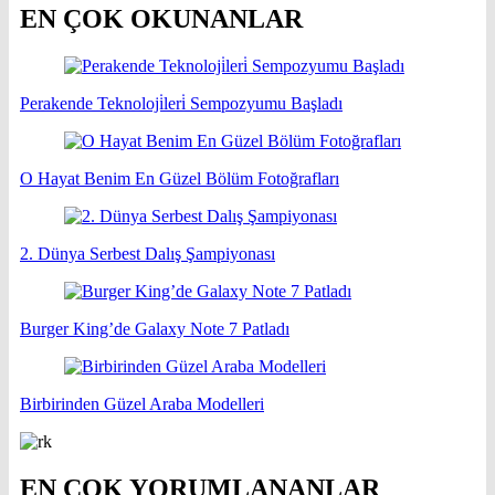
EN ÇOK OKUNANLAR
Perakende Teknoloji̇leri̇ Sempozyumu Başladı
O Hayat Benim En Güzel Bölüm Fotoğrafları
2. Dünya Serbest Dalış Şampiyonası
Burger King’de Galaxy Note 7 Patladı
Birbirinden Güzel Araba Modelleri
EN ÇOK YORUMLANANLAR