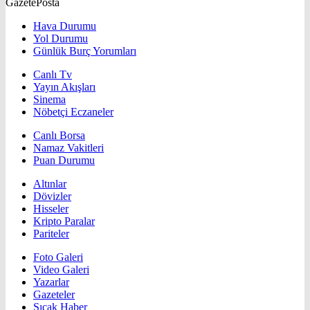
GazetePosta
Hava Durumu
Yol Durumu
Günlük Burç Yorumları
Canlı Tv
Yayın Akışları
Sinema
Nöbetçi Eczaneler
Canlı Borsa
Namaz Vakitleri
Puan Durumu
Altınlar
Dövizler
Hisseler
Kripto Paralar
Pariteler
Foto Galeri
Video Galeri
Yazarlar
Gazeteler
Sıcak Haber