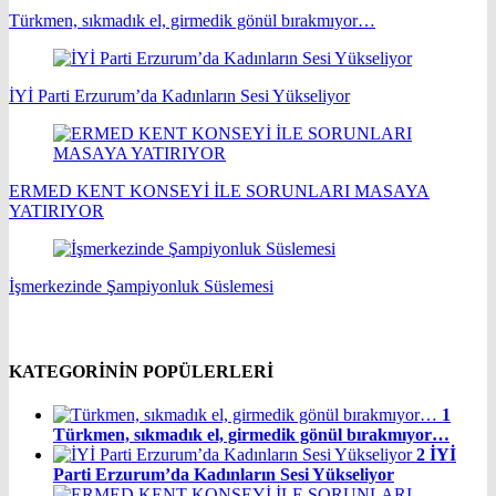
Türkmen, sıkmadık el, girmedik gönül bırakmıyor…
İYİ Parti Erzurum’da Kadınların Sesi Yükseliyor
ERMED KENT KONSEYİ İLE SORUNLARI MASAYA
YATIRIYOR
İşmerkezinde Şampiyonluk Süslemesi
KATEGORİNİN POPÜLERLERİ
1
Türkmen, sıkmadık el, girmedik gönül bırakmıyor…
2
İYİ
Parti Erzurum’da Kadınların Sesi Yükseliyor