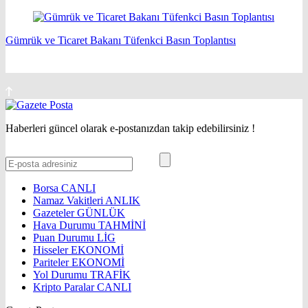
Gümrük ve Ticaret Bakanı Tüfenkci Basın Toplantısı
Haberleri güncel olarak e-postanızdan takip edebilirsiniz !
Borsa
CANLI
Namaz Vakitleri
ANLIK
Gazeteler
GÜNLÜK
Hava Durumu
TAHMİNİ
Puan Durumu
LİG
Hisseler
EKONOMİ
Pariteler
EKONOMİ
Yol Durumu
TRAFİK
Kripto Paralar
CANLI